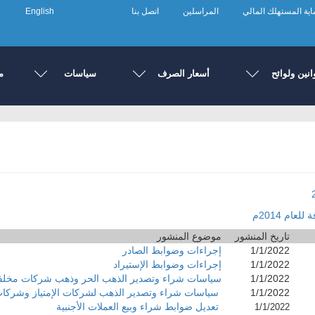
ية المستهلك المالي
المراسلين
اتصل بنا
English
انين ولوائح
أسعار الصرف
سياسات
م
ام 2014م
تاريخ المنشور
موضوع المنشور
1/1/2022
إجراءات وضوابط الصادر
1/1/2022
إجراءات وضوابط الإستيراد
1/1/2022
سياسات شراء وتصدير الذهب الحر وذهب شركات مخلفا
1/1/2022
سياسات شراء وتصدير الذهب لشركات الإمتياز وشركات 
تعديل ضوابط شراء وبيع العملات الأجنبية
1/1/2022