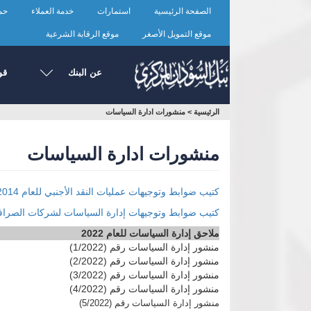
تجاوز
الصفحة الرئيسية
استمارات
خدمة العملاء
حما
إلى
المحتوى
موقع التمويل الأصغر
موقع الرقابة الشرعية
الرئيسي
عن البنك
قو
أنت
الرئيسية
>
منشورات ادارة السياسات
هنا
منشورات ادارة السياسات
كتيب ضوابط وتوجيهات عمليات النقد الأجنبي للعام 2014
كتيب ضوابط وتوجيهات إدارة السياسات لشركات الصرافة للع
ملاحق إدارة السياسات للعام 2022
منشور إدارة السياسات رقم (1/2022)
منشور إدارة السياسات رقم (2/2022)
منشور إدارة السياسات رقم (3/2022)
منشور إدارة السياسات رقم (4/2022)
منشور إدارة السياسات رقم (5/2022)