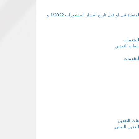
توضيح للاجراءات المصرفية لعمليات الصادر والاستيراد المنفذة في او قبل تاريخ اصدار المنشورات 1/2022 و
 للخدمات
فات التعدين
 للخدمات
ت التعدين
تعدين الصغير