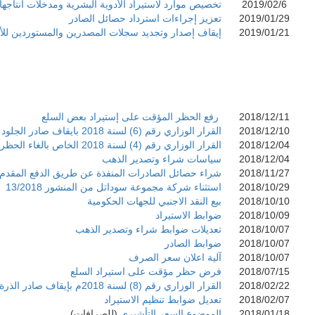
2019/02/6
تخصيص موارد لاستيراد الأدوية البشرية ومدخلات انتاجها
2019/01/29
تعزيز إجراءات استرداد حصائل الصادر
2019/01/21
إيقاف إصدار وتجديد سجلات المصدرين والمستوردين للأف
2018/12/11
رفع الحظر المؤقت على إستيراد بعض السلع
2018/12/10
القرار الوزاري رقم (6) لسنة 2018 بايقاف صادر الجلود
2018/12/04
القرار الوزاري رقم (4) لسنة 2018 الخاص بالغاء الحظر المؤقت على صادرات الذرة
2018/12/04
سياسات شراء وتصدير الذهب
2018/11/27
شراء حصائل الصادرات المنفذة عن طريق الدفع المقدم
2018/10/29
استثناء شركة مجموعة سوداتل من المنشور 13/2018
2018/10/10
بيع النقد الاجنبي للجهات الحكومية
2018/10/09
ضوابط الاستيراد
2018/10/07
تعديلات ضوابط شراء وتصدير الذهب
2018/10/07
ضوابط الصادر
2018/10/07
آلية اعلان سعر الصرف
2018/07/15
فرض حظر مؤقت على استيراد السلع
2018/02/22
القرار الوزاري رقم (8) لسنة 2018م بإيقاف صادر الذرة مؤقتا
2018/02/07
تعديل ضوابط تنظيم الاستيراد
2018/01/18
الموضوع السعر التأشيري
(للصرافات)