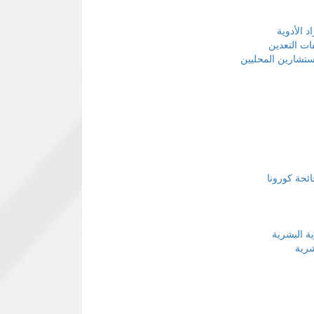
ت التعدين
مستشارين المحليين
ائحة كورونا
ية البشرية
شرية