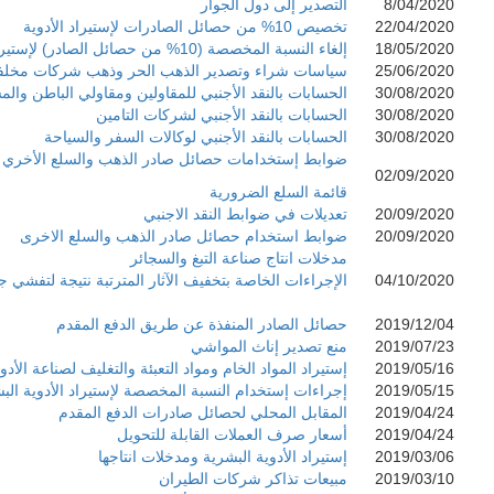
8/04/2020
التصدير إلى دول الجوار
22/04/2020
تخصيص 10% من حصائل الصادرات لإستيراد الأدوية
18/05/2020
إلغاء النسبة المخصصة (10% من حصائل الصادر) لإستيراد الأدوية
25/06/2020
سياسات شراء وتصدير الذهب الحر وذهب شركات مخلفا
30/08/2020
الحسابات بالنقد الأجنبي للمقاولين ومقاولي الباطن وال
30/08/2020
الحسابات بالنقد الأجنبي لشركات التامين
30/08/2020
الحسابات بالنقد الأجنبي لوكالات السفر والسياحة
ضوابط إستخدامات حصائل صادر الذهب والسلع الأخري
02/09/2020
قائمة السلع الضرورية
20/09/2020
تعديلات في ضوابط النقد الاجنبي
20/09/2020
ضوابط استخدام حصائل صادر الذهب والسلع الاخرى
مدخلات انتاج صناعة التبغ والسجائر
04/10/2020
الإجراءات الخاصة بتخفيف الآثار المترتبة نتيجة لتفشي ج
2019/12/04
حصائل الصادر المنفذة عن طريق الدفع المقدم
2019/07/23
منع تصدير إناث المواشي
2019/05/16
إستيراد المواد الخام ومواد التعبئة والتغليف لصناعة الأدو
2019/05/15
إجراءات إستخدام النسبة المخصصة لإستيراد الأدوية الب
2019/04/24
المقابل المحلي لحصائل صادرات الدفع المقدم
2019/04/24
أ
سعار صرف العملات القابلة للتحويل
2019/03/06
إستيراد الأدوية البشرية ومدخلات انتاجها
2019/03/10
مبيعات تذاكر شركات الطيران