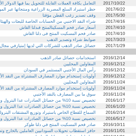
2017/10/22
التعامل بكافة العملات القابلة للتحويل بما فيها الدولار ا
2017/6/22
حظر استيراد السلع المصرية الزراعية ومنتجاتها عبر المو
2017/5/30
وقف تصدير زغب القطن مؤقتا
2017/4/16
شراء النقد الاجنبي من الحسابات الخاصة للبعثات والهيئ
2017/4/10
أسعار صادر فحم المسكيتالمنتج فىدلتا القاش
2017/4/10
صادر فحم المسكيت المنتج فى دلتا القاش
2017/3/23
ضوابط شراء وتصدير الذهب
2017/1/29
حصائل صادر الذهب للشركات التي لديها إمتيازفي مجال
2016/12/14
استخدامات حصائل صادر الذهب
2016/12/12
المقاولين المحليين
2016/12/12
رأس المال الأجنبي المستثمر في السودان
2016/12/12
أولويات إستخدام موارد المصارف المشتراة من النقد الأ
2016/11/24
المقاولين المحليين
2016/11/24
أولويات إستخدام موارد المصارف المشتراة من النقد الأ
2016/11/24
سوق ما بين المصارف بالنقد الأجنبي
2016/1/17
تخصيص نسبة 10% من حصائل الصادرات عدا البترول والذهب
2016/1/20
تخصيص نسبة 10% من حصائل الصادرات عدا البترول والذهب
2016/2/14
السماح للقطاع الخاص باستيراد وتوزيع المشتقات البترول
2016/5/17
تخصيص نسبة 10% من حصائل الصادرات عدا البترول والذهب
2016/10/11
صادر فحم المسكيت المنتج في دلتا طوكر
2016/11/01
حافز استقطاب تحويلات السودانيين العاملين بالخارج وت