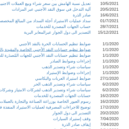
10/5/2021
تعديل نسبة الهامش بين سعر شراء وبيع العملات الاجن
20/5/2021
آلية التدخل في سوق النقد الأجنبي عبر المزادات
16/6/2021
صادر الذرة
01/7/2021
سداد عمليات الاستيراد آجلة السداد من المبالغ المخصصة
28/7/2021
حساب الجهات المصدرة للخدمات
15/12/2021
التصدير الى دول الجوار عبرالمعابر البرية
1/1/2020
ضوابط تنظيم الحسابات الحرة بالنقد الأجنبي
1/1/2020
ضوابط تنظيم حسابات النقد الأجنبي الخاصة والمقيدة بال
1/1/2020
ضوابط تنظيم حسابات النقد الأجنبي للجهات المُصدَرة ل
1/1/2020
إجراءات وضوابط الصادر
1/1/2020
سياسات شراء وتصدير الذهب
1/1/2020
إجراءات وضوابط الإستيراد
27/1/2020
ضوابط استيراد العربات والبكاسي
6/2/2020
سياسات شراء وتصدير الذهب الحر
6/2/2020
سياسات شراء وتصدير الذهب لشركات الامتياز وشركات 
16/2/2020
حسابات الجهات المصدرة للخدمات
16/2/2020
رسوم العبور الخاصة بوزراعة الصناعة والتجارة بالعملات ال
17/2/2020
توضيح للاجراءات المصرفية لعمليات الاستيراد المنفذة في او
20/2/2020
التصدير الى دول الجوار
7/04/2020
وقف إستيراد السيارات
7/04/2020
إيقاف صادر الذرة