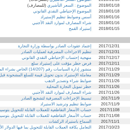
2018/01/18
الموضوع : السعر التأشيري
(للمصارف)
2018/01/18
الموضوع الإحتياطي النقدي القانوني
2018/01/16
أسس وضوابط تنظيم الإستيراد
2018/01/16
شراء المصارف لموارد النقد الأجنبي
2018/01/15
إستيراد القمح
2017/12/31
إعتماد عقودات الصادر بواسطة وزارة التجارة
2017/12/31
تنظيم الاجراءات المصرفية لعمليات الصادر
2017/12/17
منهجية إحتساب الإحتياطي النقدي القانوني
2017/12/11
فرض حظر مؤقت على إستيراد سلع
2017/11/29
منشور إدارة السياسات رقم (14/207) الخاص بشراء المصارف لموارد النقد الأجنبي
2017/11/29
معاملة الإستيراد بدون تحويل قيمة للسلع المشحونة قبل صدو
2017/11/26
ضوابط شراء وتصدير الذهب
2017/11/26
حظر تمويل التجارة المحلية
2017/11/26
شراء المصارف لموارد النقد الأجنبي
2017/11/9
تبسيط الإجراءات المصرفية لتشجيع الصادر
2017/11/9
ضوابط تنظيم وترشيد الاستيراد
2017/1108
حساب الأسعار التقاطعية للعملات القابلة للتحويل بتوس
2017/11/08
حساب الأسعار التقاطعية للعملات القابلة للتحويل بتوسي
2017/11/1
السماح باستيراد الركشات
2017/10/23
التعامل بكافة العملات القابلة للتحويل بما فيها الدولار