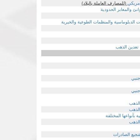
لأمريكي
(للمصارف العاملة بالبلاد)
انئ والمعابر الحدودية
ات الدبلوماسية والمنظمات الطوعية والخيرية
 تعدين الذهب
جنبي
جنبي
ية
بأنواعها المختلفة
شجيع الصادرات