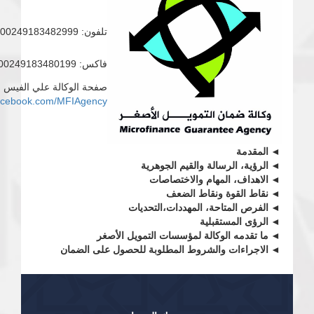
تلفون: 00249183482999
فاكس: 00249183480199
صفحة الوكالة علي الفيس 
.facebook.com/MFIAgency
المقدمة
الرؤية، الرسالة والقيم الجوهرية
الاهداف، المهام والاختصاصات
نقاط القوة ونقاط الضعف
الفرص المتاحة، المهددات،التحديات
الرؤى المستقبلية
ما تقدمه الوكالة لمؤسسات التمويل الأصغر
الاجراءات والشروط المطلوبة للحصول على الضمان