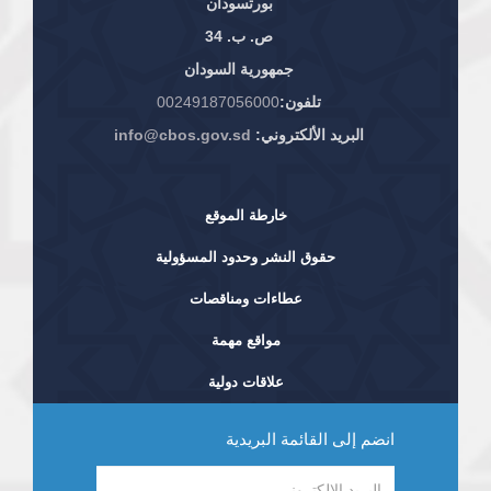
بورتسودان
ص. ب. 34
جمهورية السودان
تلفون:
00249187056000
البريد الألكتروني:
info@cbos.gov.sd
خارطة الموقع
حقوق النشر وحدود المسؤولية
عطاءات ومناقصات
مواقع مهمة
علاقات دولية
انضم إلى القائمة البريدية