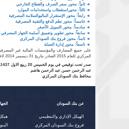
ثانياً: محور سعر الصرف والقطاع الخارجي
ثالثاً: محوراستقطاب واستخدامات الموارد
رابعاً: محور الإستقرار الماليوالسلامة المصرفية
خامساً: محور نظم الدفع والتقنية المصرفية
سادساً: محور التمويل الأصغر
سابعاً: محور تطوير وتعميق أسلمة الجهاز المصرفي 
ثامناً: محور فروع بنك السودان المركزي
تاسعاً: محور إدارة العملة
المركزي للعام 2015 الصادر بتاريخ 31 ديسمبر 2014 لاغياً.
صدر تحت توقيعي في يوم الخميس 20 ربيع الاول 1437ه الموافق 31 ديسمبر 2015.
عبد الرحمن حسن عبد الرحمن هاشم
محافظ بنك السودان المركزي
عن بنك السودان
الجها
الهيكل الإداري والتنظيمي
هيكل
فروع بنك السودان المركزي
البنو