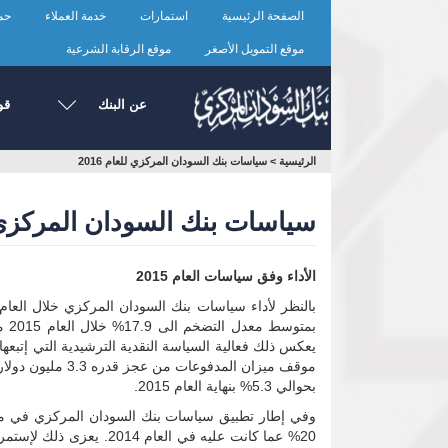
تجاوز
الصفحة الرئيسية
استمارات
خدمة العملاء
حما
إلى
المحتوى
موقع التمويل الأصغر
موقع الرقابة الشرعية
الرئيسي
عن البنك
قو
أنت
الرئيسية
>
سياسات بنك السودان المركزي للعام 2016
هنا
سياسات بنك السودان المركزي للع
الأداء وفق سياسات العام 2015
يعكس ذلك فعالية السياسة النقدية الترشيدية التي إتب
بحوالي 5.3% بنهاية العام 2015.
وفي إطار تطبيق سياسات بنك السودان المركزي في محو
20% عما كانت عليه في ا