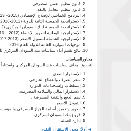
قانون تنظيم العمل المصرفي.
قانون تنظيم التعامل بالنقد.
البرنامج الخماسي للإصلاح الإقتصادي (2015– 2019).
الاستراتيجية الخمسية الثانية للدولة (2012-2016 ).
الاستراتيجية الخمسية لبنك السودان المركزي (2012- 2016).
الإستراتيجية الوطنية لتطوير الإحصاء (2012 – 2016).
الإستراتيجية الشاملة للتمويل الأصغر (2013-2017).
موجهات الموازنة العامة للدولة للعام 2016.
نتائج تقييم أداء سياسات بنك السودان المركزي للعام 5
محاورالسياسات
لتحقيق أهداف سياسات بنك السودان المركزي واستناداً على المرجعيات 
الإستقرار النقدي.
سعر الصرف والقطاع الخارجي.
إستقطاب وإستخدامات الموارد.
الاستقرار المالي والسلامة المصرفية.
نظم الدفع والتقنية المصرفية .
التمويل الأصغر.
تطوير وتعميق أسلمة الجهاز المصرفي والمؤسسات
فروع بنك السودان المركزي.
إدارة العملة.
أولاً: محور الاستقرار النقدي