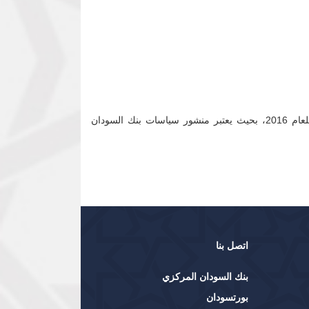
على جميع المصارف والمؤسسات المالية غير المصرفية العاملة بالبلاد العمل وفقاً لأحكام هذا المنشور إعتباراً من الأول من يناير للعام 2016، بحيث يعتبر منشور سياسات بنك السودان
اتصل بنا
بنك السودان المركزي
بورتسودان