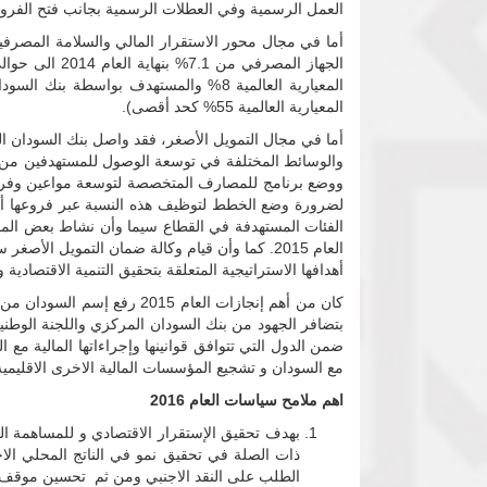
العمل الرسمية وفي العطلات الرسمية بجانب فتح الفروع
أما في مجال محور الاستقرار المالي والسلامة المصرف
المعيارية العالمية 55% كحد أقصى).
أما في مجال التمويل الأصغر، فقد واصل بنك السودان ا
ووضع برنامج للمصارف المتخصصة لتوسعة مواعين وفرص 
لضرورة وضع الخطط لتوظيف هذه النسبة عبر فروعها أ
الفئات المستهدفة في القطاع سيما وأن نشاط بعض الم
العام 2015. كما وأن قيام وكالة ضمان التمويل
أهدافها الاستراتيجية المتعلقة بتحقيق التنمية الاقتصادي
بتضافر الجهود من بنك السودان المركزي واللجنة الوطنية
ضمن الدول التي تتوافق قوانينها وإجراءاتها المالية مع 
مع السودان و تشجيع المؤسسات المالية الاخرى الاقليمية
اهم ملامح سياسات العام 2016
الطلب على النقد الاجنبي ومن ثم تحسين موقف 