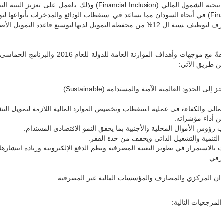
سيعمل بنك السودان المركزي على إطلاق استراتيجية الشمول المالي (ion
 لديها لتوسيع قاعدة التمويل الأصغر.
ن طريق الآتي:
ود العالمية الآمنة والمستدامة (Sustainable).
ر المالي والكفاءة في عملية استقطاب وتخصيص الموارد المالية اللازمة لتمويل الن
ن أداء مؤشراته.
س الأموال المحلية والأجنبية بما يحقق النمو الاقتصادي المستدام.
التنمية والتشغيل الذاتي ويخفف من حدة الفقر.
بالاستمرار في تطوير التقنية المصرفية ونظم الدفع الإلكترونية وزيادة انتشارها
رفي.
دان المركزي والمصارف والمؤسسات المالية غير المصرفية.