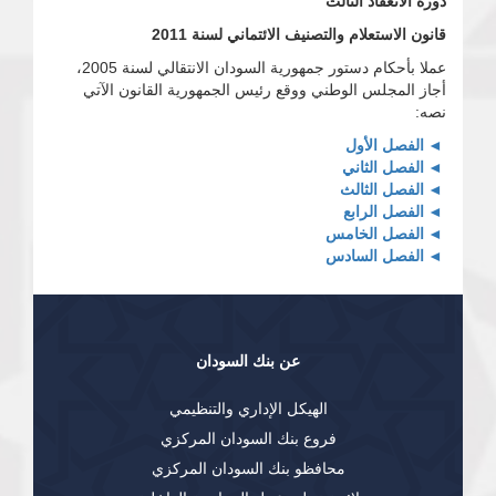
دورة الانعقاد الثالث
قانون الاستعلام والتصنيف الائتماني لسنة 2011
عملا بأحكام دستور جمهورية السودان الانتقالي لسنة 2005،
أجاز المجلس الوطني ووقع رئيس الجمهورية القانون الآتي
نصه:
الفصل الأول
الفصل الثاني
الفصل الثالث
الفصل الرابع
الفصل الخامس
الفصل السادس
عن بنك السودان
الهيكل الإداري والتنظيمي
فروع بنك السودان المركزي
محافظو بنك السودان المركزي