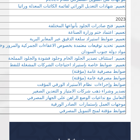
تعميم: شهادات التعديل الوراثي لقائمة الكائنات المعدلة وراثيا
2023
تعميم: فتح صادرات الجلود بأنواعها المختلفة
تعميم: اعتماد ختم وزارة الصناعة
تعميم: ضوابط استيراد سلعة الدقيق عبر المعابر البرية
تعميم: تحديد توقيعات معتمدة بخصوص الاعفاءات الجمركية والمرور وخط
مواد دولة جنوب السودان
تعميم: استئناف تصدير الجلود الخام وجلود فشودة والجلود المملحة
تعميم: ضوابط خاصة بإستيراد احتياجات الشركات المشغلة للنفط
ضوابط مصرفية عامة (مؤقتة)
ضوابط مصرفية عامة (مؤقتة)
ضوابط وإجراءات نظام الأستيراد الورقي المؤقت
تصدير وشراء ذهب شركات الامتياز و التعدين الصغير
التعامل مع تداعيات الوضع الراهن على الجهاز المصرفي
موجهات العمل بإستمارات الصادر الورقية
ضوابط مؤقتة لمنح التمويل المصرفي