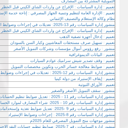
التمويلية المشتركة بين المصارف
تعميم : إدارة السياسات : الإفراج عن واردات الشاي الكيني قبل الحظر
تعميم : الإدارة العامة لتنظيم وتنمية الجهاز المصرفي : إتاحة خدمة الإست
نظام وكالة الإستعلام والتصنيف الإئتماني
منشور إدارة السياسات رقم 13-2025: تعديلات في إجراءات وضوابط الإستيراد
تعميم : إدارة السياسات : الإفراج عن واردات الشاي الكيني قبل الحظر
تعميم : إدخال أجهزة تصفية الذهب
تعميم : تسهيل صرف مستحقات المعاشيين وكبار السن بالسودان
منشور : رفع رؤوس أموال مؤسسات وشركات التمويل الأصغر
تعميم : البيانات الديموغرافية
تعميم : وقف تصدير شيش سراميك عوادم السيارات
تعميم : ضوابط معالجة خسائر الحرب وتكوين مخصصات التمويل
منشور إدارة السياسات رقم 12-2025 : تعديلات في إجراءات وضوابط صادر الخدمات
تعميم : إيقاف الإستيراد من دولة كينيا
تعميم : الأوراق الثبوتية
منشور : سقف التمويل الأصغر والصغير
منشور إدارة السياسات رقم 11 - 2025 : تعديل ضوابط تنظيم الحسابات الحرة
منشور إدارة السياسات رقم 10 - 2025: شراء المصارف لموارد الحسابات الخاصة بالنقد الأجنبي
منشور إدارة السياسات رقم 9 -2025: تعديل ضوابط تغذية وإستخدامات الحسابات الحرة
منشور إدارة السياسات رقم 8-2025 : إجراءات وضوابط الإستيراد
منشور موجهات منح التمويل المصرفي للعام 2025م
منشور ادارة السياسات رقم 7-2025: ضوابط تنظيم حسابا