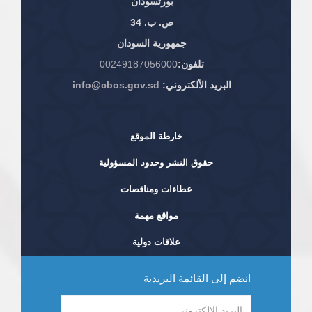
بورتسودان
ص. ب. 34
جمهورية السودان
تلفون:
00249187056000
البريد الألكتروني:
info@cbos.gov.sd
خارطة الموقع
حقوق النشر وحدود المسؤولية
عطاءات ومناقصات
مواقع مهمة
علاقات دولية
انضم إلى القائمة البريدية