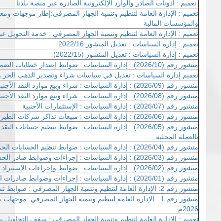
تعميم : اذونات الصادر والوارد الإلكترونية الصادرة عبر منصة بلدنا
تعميم : الإدارة العامة لتنظيم وتنمية الجهاز المصرفي:إطار موجهات ومع
والمؤسسات المالية
تعميم : الإدارة العامة لتنظيم وتنمية الجهاز المصرفي : خدمة التحويل ع
تعميم : إدارة السياسات : تعديل المنشور 2022/16
تعميم : إدارة السياسات : تعديل المنشور (2022/15)
منشور رقم (2026/10) : إدارة السياسات : ضوابط إصدار خطابات الضمان بالنقد الأجنبي
تعميم إدارة السياسات : تعديل في سياسات شراء وتصدير الذهب الحر
منشور رقم (2026/09) : إدارة السياسات : شراء وبيع موارد النقد الأجنبي
منشور رقم (2026/08) : إدارة السياسات : شراء وبيع موارد النقد الأجنبي
منشور رقم (2026/07) : إدارة السياسات : الإستثمارات الأجنبية
منشور رقم (2026/06) : إدارة السياسات : مبيعات تذاكر شركات الطيران الأجنبية العاملة في البلاد
منشور رقم (2026/05) : إدارة السياسات : ضوابط تنظيم حسابات 
بالعملة المحلية
منشور رقم (2026/04) : إدارة السياسات : ضوابط تنظيم الحسابات الحرة بالنقد الأجنبي
منشور رقم (2026/03) : إدارة السياسات : إجراءات وضوابط صادر الخدمات
منشور رقم (2026/02) : إدارة السياسات : ضوابط وإجراءات الإستيراد
منشور رقم (2026/01) : إدارة السياسات : إجراءات وضوابط صادرات السلع
منشور رقم 2: الإدارة العامة لتنظيم وتنمية الجهاز المصرفي : ضوابط تنظيم تحويلات العملاء
منشور رقم 1 : الإدارة العامة لتنظيم وتنمية الجهاز المصرفي :موج
2026م
تعميم : الإدارة العامة لتنظيم وتنمية الجهاز المصرفي : سقف التحاويل 