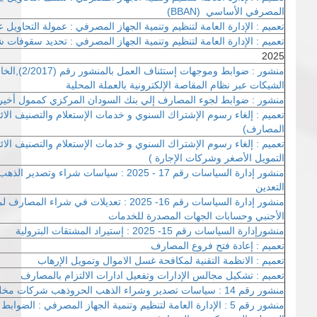
المصرفي الأساسي (BBAN)
تعميم : الإدارة العامة لتنظيم وتنمية الجهاز المصرفي : عمولة التحاويل
تعميم : الإدارة العامة لتنظيم وتنمية الجهاز المصرفي : تحديد سقوفات ش
2025
منشور : ضوابط 
الشيكات عبر نظام المقاصة الإلكترونية بالعملة المحلية
منشور : ضوابط لجوء المصارف إلي بنك السودان المركزي كممول أخير
تعميم : إلغاء رسوم الإشتراك السنوي و خدمات الإستعلام والتصنيف الائ
المصارف)
تعميم : إلغاء رسوم الإشتراك السنوي و خدمات الإستعلام والتصنيف ال
التمويل الأصغر وشركات الإجارة )
منشور إدارة السياسات رقم 17 - 2025 : سياسات 
التعدين
منشور إدارة السياسات رقم 16- 2025 : تعديلات في 
الأجنبي وحسابات الجهات المصدرة للخدمات
منشورإدارة السياسات رقم 15- 2025 : إستيراد المشتقات البترولية
تعميم : إعادة فتح فروع المصارف
تعميم : الانظمة التقنية لمكافحة غسل الاموال وتمويل الإرهاب
تعميم : تشكيل مجالس الإدارات وتفعيل ادارات الالتزام بالمصارف
منشور رقم 14 : سياسات تصدير وشراء الذهب الحروذهب شركات مخلفات التعدين
منشور رقم 5 : الإدارة العامة لتنظيم وتنمية الجهاز المصرفي : الضو