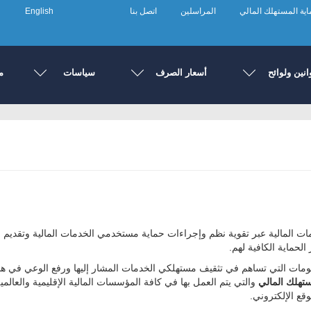
ية المستهلك المالي
المراسلين
اتصل بنا
English
انين ولوائح
أسعار الصرف
سياسات
م
ت المالية عبر تقوية نظم وإجراءات حماية مستخدمي الخدمات المالية وتقديم
لحماية الكافية لهم.
لومات التي تساهم في تثقيف مستهلكي الخدمات المشار إليها ورفع الوعي في هذا
ستهلك المالي
والتي يتم العمل بها في كافة المؤسسات المالية الإقليمية والعالمي
قع الإلكتروني.