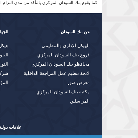
كما يقوم بنك السودان المركزي بالتأكد من مدى التزام ا
عن بنك السودان
الجها
الهيكل الإداري والتنظيمي
هيكل
فروع بنك السودان المركزي
البنو
محافظو بنك السودان المركزي
التوز
لائحة تنظيم عمل المراجعة الداخلية
شركا
معرض صور
المؤ
مكتبة بنك السودان المركزي
المراسلين
علاقات دولية