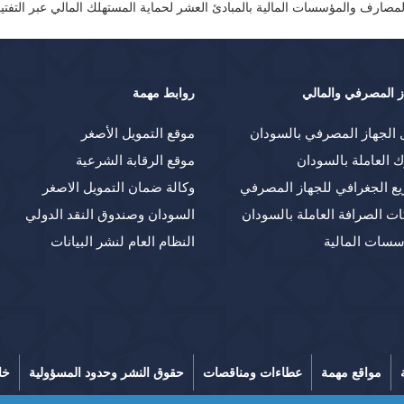
لمصارف والمؤسسات المالية بالمبادئ العشر لحماية المستهلك المالي عبر التفتي
ز المصرفي والمالي
روابط مهمة
 الجهاز المصرفي بالسودان
موقع التمويل الأصغر
ك العاملة بالسودان
موقع الرقابة الشرعية
يع الجغرافي للجهاز المصرفي
وكالة ضمان التمويل الاصغر
ت الصرافة العاملة بالسودان
السودان وصندوق النقد الدولي
سسات المالية
النظام العام لنشر البيانات
مواقع مهمة
عطاءات ومناقصات
حقوق النشر وحدود المسؤولية
خا