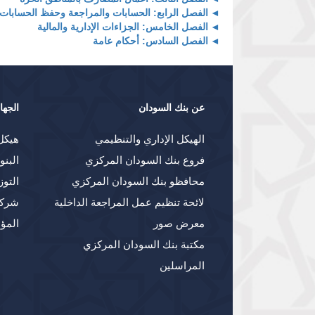
الفصل الرابع: الحسابات والمراجعة وحفظ الحسابات و
الفصل الخامس: الجزاءات الإدارية والمالية
الفصل السادس: أحكام عامة
عن بنك السودان
الجها
الهيكل الإداري والتنظيمي
هيكل
فروع بنك السودان المركزي
البنو
محافظو بنك السودان المركزي
التوز
لائحة تنظيم عمل المراجعة الداخلية
شركا
معرض صور
المؤ
مكتبة بنك السودان المركزي
المراسلين