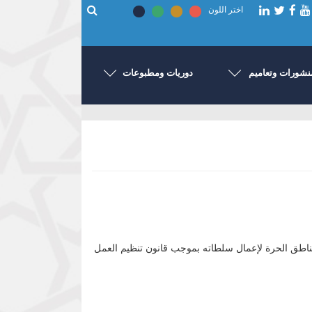
اختر اللون
نشورات وتعاميم
دوريات ومطبوعات
صادر له من المجلس القومي للأسواق والمناطق الحرة لإعمال سلطاته بموجب قانون تنظيم العمل