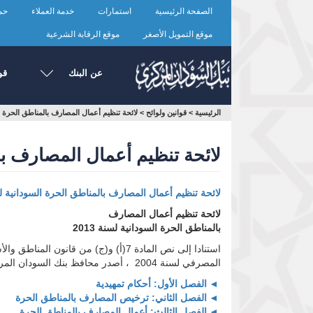
تجاوز
الصفحة الرئيسية
استمارات
خدمة العملاء
حما
إلى
المحتوى
موقع التمويل الأصغر
موقع الرقابة الشرعية
الرئيسي
عن البنك
قو
أنت
الرئيسية
>
قوانين ولوائح
>
لائحة تنظيم أعمال المصارف بالمناطق الحرة السو
هنا
لائحة تنظيم أعمال المصارف بالم
لائحة تنظيم أعمال المصارف بالمناطق الحرة السودانية لسنة
لائحة تنظيم أعمال المصارف
بالمناطق الحرة السودانية لسنة 2013
المصرفي لسنة 2004 ، أصدر محافظ بنك السودان المركزي اللائحة الآتي نصها:
الفصل الأول: أحكام تمهيدية
الفصل الثاني: ترخيص المصارف بالمناطق الحرة
الفصل الثالث: أعمال المصارف بالمناطق الحرة