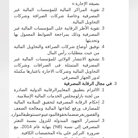
بصيغة الإجارة.v
تقوية المراكز المالية للمؤسسات المالية غير
المصرفية وخاصةً شركات الصرافة وشركات
التحاويل المالية.
تقوية الأطر الرقابية على المؤسسات المالية غير
المصرفية وذلك بمراجعة الضوابط المعمول بها
وتحديثها.
توفيق أوضاع شركات الصرافة والتحاويل المالية
من حيث متطلبات رأس المال.
تشجيع الانتشار الولائي للمؤسسات المالية غير
المصرفية المتمثلة فى الصرافات وشركات
التحاويل المالية وشركات الاجارة باعتبارها مكملة
لدور الجهاز المصرفي.
في مجال الرقابة المصرفية
الالتزام بتطبيق المعاييرالرقابية الدولية الصادرة
من لجنة بازلومجلس الخدمات المالية الإسلامية.
إحكام الرقابة المصرفية لتحقيق السلامة المالية
للمصارف ورفع كفاءتها المالية ومعالجة الضعف
والقصوربغرضضمانحقوقالمودعينوحسنتوظيفالموارد.
استمرار الجهود المبذولة للنزول بنسبة التعثر
المصرفي إلي نسبة (8%) بنهاية عام 2014، مع
ضرورة التركيز علي بناء المخصصات الكافية.