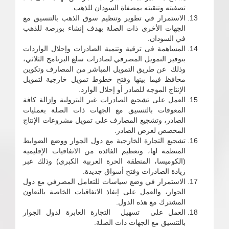
تصفيته وتنقيته بمصفاة السودان للذهب.
الاستمرار في تطوير وتنظيم سوق الذهب بالتنسيق مع
الجهات الأخرى ذات الصلة بهدف إنشاء بورصة للذهب
في السودان.
المساهمة فى ترقية وتنمية الصادرات وإحلال الواردات
بتوفير التمويل المصرفي لصادرات سلع البرنامج الثلاثي،
وذلك عن طريق التمويل المباشر من المصارف وتكوين
محافظ فيما بينها وفتح خطوط تمويل خارجية لتمويل
الإنتاج الموجه للصادر أو إحلال الوارد.
العمل على تشجيع الصادرات غير البترولية وإزالة كافة
المعوقات بالتنسيق مع الجهات ذات الصلة بعمليات
الصادر، وتشجيع المصارف على تمويل مشروعات الإنتاج
المخصص لغرض الصادر.
تشجيع التجارة الخارجية مع دول الجوار ووضع الضوابط
المنظمة لها، وتعظيم الفائدة من الاتفاقيات الإقليمية
(الكوميسا، المنطقة الحرة العربية الكبرى) وذلك عبر
زيادة الصادرات وفتح أسواق جديدة.
الاستمرار في وضع سياسات للتعامل المصرفي مع دول
الجوار، والعمل على إنفاذ الاتفاقيات الخاصة بالتعاون
المشترك مع هذه الدول.
العمل علي تسهيل التجارة العابرة لدول الجوار
بالتنسيق مع الجهات ذات الصلة.