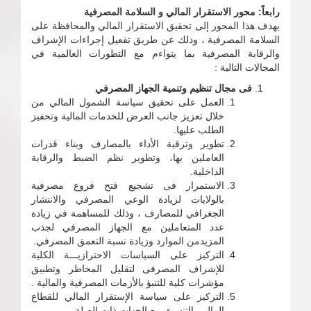
رابعاً: محور الاستقرار المالي و السلامة المصرفية
يهدف هذا المحور إلى تحقيق الاستقرار المالي والمحافظة على
السلامة المصرفية ، وذلك عن طريق تفعيل إجراءات الإشراف
والرقابة المصرفية بما يتواءم مع التطورات العالمية في
المجالات التالية :
فى مجال تنظيم وتنمية الجهاز المصرفي
العمل على تحقيق سياسة الشمول المالي من
خلال تعزيز جانب العرض للخدمات المالية وتحفيز
الطلب عليها.
تطوير وترقية الأداء بالمصارف وبناء قدرات
العاملين بها، وتطوير نظم الضبط والرقابة
الداخلية.
الاستمرار فى تشجيع فتح فروع مصرفية
بالولايات لزيادة الوعي المصرفي والانتشار
الجغرافي للمصارف ، وذلك للمساهمة في زيادة
عدد المتعاملين مع الجهاز المصرفي لجذب
المزيدمن الموارد وزيادة نسبة التعمق المصرفي.
التركيز على السياسات الاحترازيـــة الكلية
للإشراف المصرفى لتقليل المخاطر وتطبيق
مؤشرات كلية للتنبؤ بالأزمات المصرفية والمالية .
التركيز على سياسة الإستقرار المالي للقطاع
المالى بالتنسيق مع الجهات ذات الصلة .