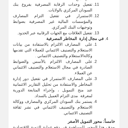
تفعيل وحدات الرقابة المصرفية بفروع بنك
السودان المركزي بالولايات.
الاستمرار في تفعيل التزام المصارف
والمؤسسات المالية غير المصرفية بضوابط
وتوجيهات البنك المركزي.
تفعيل العلاقات مع الجهات الرقابية عبر الحدود.
في مجال إدارة المخاطر المصرفية
على المصارف الالتزام بالاستفادة من بيانات
الاستعلام والتصنيف الائتماني للعملاء التي تقدمها
وكالةالاستعلام والتصنيف الائتماني .
على المصارف الالتزام بالأسس والضوابط
الصادرة في مجال الاستعلام والتصنيف الائتماني
عن العملاء.
على المصارف الاستمرار في تفعيل دور إدارة
المخاطر والاستفادة من تحليل التقارير الائتمانية
عند منح التمويل ، وإجراء المتابعة الدورية
لمعرفة مدى التزام العميل بالسداد.
يستمر بنك السودان المركزي والمصارف ووكالة
الاستعلام والتصنيف الائتماني في نشر ثقافة
التصنيف الائتماني.
خامساً: محور التمويل الأصغر
يهدف هذا المحور للمساهمة فى دفع عملية التنمية الاقتصادية