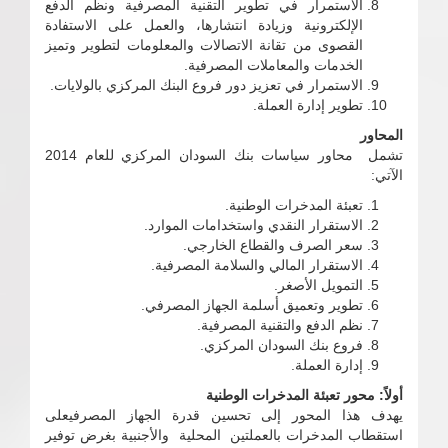
الاستمرار في تطوير التقنية المصرفية ونظم الدفع
الإلكترونية وزيادة انتشارها، والعمل على الاستفادة
القصوى من تقانة الاتصالات والمعلومات لتطوير وتميز
الخدمات والمعاملات المصرفية.
الاستمرار في تعزيز دور فروع البنك المركزي بالولايات.
تطوير إدارة العملة.
المحاور
تشمل محاور سياسات بنك السودان المركزي للعام 2014
الآتي:
تعبئة المدخرات الوطنية.
الاستقرار النقدي واستخدامات الموارد.
سعر الصرف والقطاع الخارجي.
الاستقرار المالي والسلامة المصرفية.
التمويل الأصغر.
تطوير وتعميق أسلمة الجهاز المصرفي.
نظم الدفع والتقنية المصرفية.
فروع بنك السودان المركزي.
إدارة العملة.
أولاً: محور تعبئة المدخرات الوطنية
يهدف هذا المحور إلى تحسين قدرة الجهاز المصرفيعلى
استقطاب المدخرات بالعملتين المحلية والأجنبية بغرض توفير