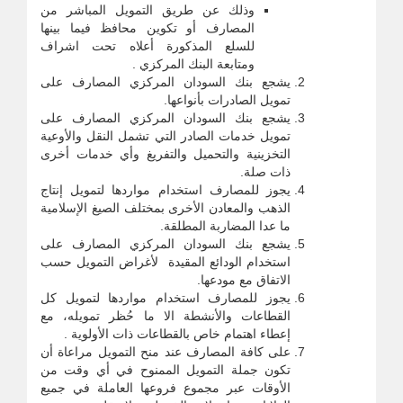
وذلك عن طريق التمويل المباشر من
المصارف أو تكوين محافظ فيما بينها
للسلع المذكورة أعلاه تحت اشراف
ومتابعة البنك المركزي .
يشجع بنك السودان المركزي المصارف على
تمويل الصادرات بأنواعها.
يشجع بنك السودان المركزي المصارف على
تمويل خدمات الصادر التي تشمل النقل والأوعية
التخزينية والتحميل والتفريغ وأي خدمات أخرى
ذات صلة.
يجوز للمصارف استخدام مواردها لتمويل إنتاج
الذهب والمعادن الأخرى بمختلف الصيغ الإسلامية
ما عدا المضاربة المطلقة.
يشجع بنك السودان المركزي المصارف على
استخدام الودائع المقيدة لأغراض التمويل حسب
الاتفاق مع مودعها.
يجوز للمصارف استخدام مواردها لتمويل كل
القطاعات والأنشطة الا ما حُظر تمويله، مع
إعطاء اهتمام خاص بالقطاعات ذات الأولوية .
على كافة المصارف عند منح التمويل مراعاة أن
تكون جملة التمويل الممنوح في أي وقت من
الأوقات عبر مجموع فروعها العاملة في جميع