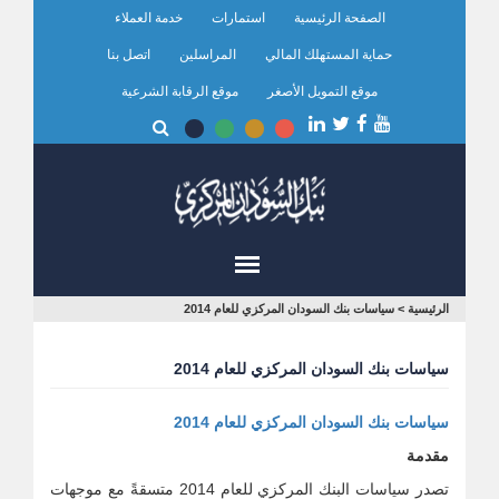
تجاوز
الصفحة الرئيسية
استمارات
خدمة العملاء
إلى
المحتوى
حماية المستهلك المالي
المراسلين
اتصل بنا
الرئيسي
موقع التمويل الأصغر
موقع الرقابة الشرعية
أنت
الرئيسية
>
سياسات بنك السودان المركزي للعام 2014
هنا
سياسات بنك السودان المركزي للعام 2014
سياسات بنك السودان المركزي للعام 2014
مقدمة
تصدر سياسات البنك المركزي للعام 2014 متسقةً مع موجهات