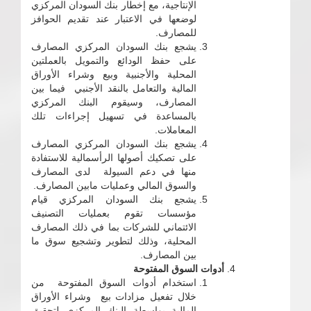
الإنتاجية، مع إخطار بنك السودان المركزي
لوضعها في الاعتبار عند تقديم الحوافز
للمصارف.
يشجع بنك السودان المركزي المصارف
على حفظ الودائع والتمويل بالعملتين
المحلية والأجنبية وبيع وشراء الأوراق
المالية والتعامل بالنقد الأجنبي فيما بين
المصارف، وسيقوم البنك المركزي
بالمساعدة في تسهيل إجراءات تلك
المعاملات.
يشجع بنك السودان المركزي المصارف
على تصكيك أصولها الرأسمالية للاستفادة
منها في دعم السيولة لدى المصارف
والسوق المالي وعمليات مابين المصارف.
يشجع بنك السودان المركزي قيام
مؤسسات تقوم بعمليات التصنيف
الائتماني للشركات بما في ذلك المصارف
المحلية، وذلك لتطوير وتشجيع سوق ما
بين المصارف.
أدوات السوق المفتوحة
استخدام أدوات السوق المفتوحة من
خلال تفعيل مزادات بيع وشراء الأوراق
المالية بواسطة البنك المركزي لتحقيق