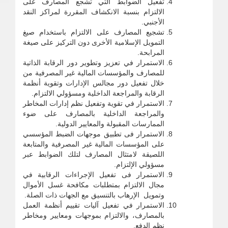
تفعيل الضوابط التي تشجع المصارف على
الالتزام بنسبة الانكشاف المقررة لمراكز النقد
الأجنبي.
تشجيع المصارف على الالتزام باستخدام صيغ
التمويل الإسلامية الأخرى دون التركيز على صيغة
المرابحة.
الاستمرار في تعزيز وتطوير دور الرقابة الذاتية
للمصارف والمؤسسات المالية غير المصرفية من
خلال تفعيل دور مجالس الإدارات وتقوية أنظمة
الرقابة والمراجعة الداخلية ومسؤولي الالتزام.
الاستمرار في تقوية وتفعيل نظم إدارات المخاطر
والمراجعة الداخلية بالمصارف على ضوء
الممارسات المقبولة والمعايير الدولية.
الاستمرار فى تطبيق موجهات الضبط المؤسسي
على المؤسسات المالية غير المصرفية والمتابعة
اللصيقة لامتثال المصارف لتلك الضوابط عبر
مسؤولي الإلتزام.
الاستمرار فى تفعيل الإجراءات الرقابية في
مجال الالتزام بمتطلبات مكافحة غسل الأموال
وتمويل الإرهاب بالتنسيق مع الجهات ذات الصلة.
الاستمرار في تفعيل آليات تقييم أنظمة العمل
بالمصارف، والالتزام بموجهات ومعايير ومخاطر
نظم الدفع.