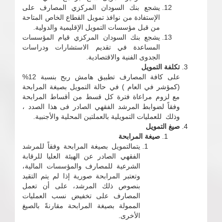
يشجع بنك السودان المركزي المصارف على
الإستفادة من نوافذ تمويل القطاع الخاص المتاحة
من قبل مؤسسات التمويل الإقليمية والدولية.
يشجع بنك السودان المركزي قيام المؤسسات
المساعدة في تقديم الاستشارات ودراسات
الجدوى الفنية والاقتصادية.
تكلفة التمويل
على كافة المصارف تطبيق هامش ربح بنسبة 12%
(كمؤشر في العام ) في حالة التمويل بصيغة المرابحة
مع لزوم مراعاة فترة كل قسط من أقساط المرابحة
وفقاً لضوابط المرشد الفقهي الصادر فى هذا الصدد ،
وذلك للعمليات التمويلية بالعملتين المحلية والأجنبية.
صيغ التمويل
صيغة المرابحة
يتمالتمويل بصيغة المرابحة وفقاً للمرشد
الفقهي الصادر عن الهيئة العليا للرقابة
الشرعية للمصارف والمؤسسات المالية،
وتعتبر المرابحة صورية إذا لم يتم التقيد
بنصوص ذلك المرشد، على أن تعمل
المصارف على تخفيض نسب العمليات
الممولة بصيغة المرابحة مقارنةً بالصيغ
الأخرى.