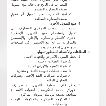
المضارب في الربح في حالة منح التمويل
بصيغة المضاربة المقيدة.
تُمنع المصارف من تمويل أي عميلٍ
بصيغةالمضاربة المطلقة.
صيغ التمويل الأخرى
يشجع بنك السودان المركزي المصارف على
تفعيل واستخدام صيغ التمويل الإسلامية
الأخرى كالسلم والمقاولة والإجارة والإستصناع
والمزارعة، ... الخ. مع الاستمرار في استحداث
صيغ تمويل إسلامية جديدة.
القطاعات والأنشطة المحظور تمويلها
يحظر التمويل للاغراض والجهات الآتية :
شراء العملات الأجنبية .
شراء الأسهم والأوراق المالية.
سداد عمليات تمويلية قائمة أو متعثرة.
شركات صرافات النقد الأجنبي وشركات
التحاويل المالية.
يحظر على المصارف التمويل المباشر (عدا
الأوراق المالية الحكومية ) للجهات الآتية إلا
بموافقة مسبقة من بنك السودان المركزي:
الحكومة المركزية والحكومات الولائية
والمحليات.