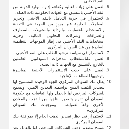
النقد الأجنبي.
العمل علي زيادة فعالية وكفاءة إدارة موارد الدولة من
النقد الأجنبي بالتنسيق مع الجهات الحكومية ذات الصلة.
الاستمرار في حرية التعامل بالنقد الأجنبي وتحرير
المعاملات الجارية عبر مزيدٍ من الحرية فى التغذية
والاستخدام للحسابات والودائع والتحويلات بالمصارف
والصرافات وشركات التحاويل المالية، وحرية
استخدامات النقد الأجنبي فى إطار الموجهات التنظيمية
الصادرة من بنك السودان المركزي.
الاستمرار في سياسة ترشيد الطلب على النقد الأجنبي.
العمل علىاستقطاب مدخرات السودانيين العاملين
بالخارج بالتنسيق مع الجهات ذات الصلة.
العمل على جذب الاستثمارات الأجنبية المباشرة
وتوجيهها للقطاعات الإنتاجية.
يظل بنك السودان المركزي الجهة الوحيدة المسموح لها
بتصدير الذهب المنتج بواسطة التعدين الأهلي، ويسمح
للشركات المرخص لها بالعمل ولها اتفاقيات مع حكومة
السودان أن تقوم بتصدير إنتاجها من الذهب والمعادن
الأخرى وفقاً لضوابط وموجهات بنك السودان
المركزي.v
الاستمرار في حظر تصدير الذهب الخام إلا بموافقة بنك
السودان المركزي.
يسمح بتصدير ذهب الشركات المرخص لها بالعمل بعد