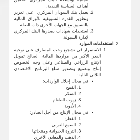
أهداف السياسة النقدية.
يعمل بنك السودان المركزي على تعزيز
وتطوير القدرة التسويقية للأوراق المالية
بالتنسيق مع الجهات الأخرى ذات الصلة.
استحداث شهادات يصدرها البنك المركزي
لإدارة السيولة.
استخدامات الموارد
الاستمرار في تشجيع وحث المصارف علي توجيه
القدر الأكبر من مواردها المالية لصالح تمويل
الإنتاج الزراعي والصناعي وعلى وجه الخصوص
إنتاج وتصنيع وتصدير سلع البرنامج الاقتصادي
الثلاثي التالية:
في مجال إحلال الواردات:
القمح
السكر
زيوت الطعام
الأدوية
في مجال الإنتاج من أجل الصادر:
القطن
الصمغ العربي
الثروة الحيوانية ومنتجاتها
الذهب والمعادن الأخري