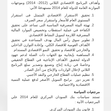
وأهداف البرنامج الاقتصادي الثلاثي (2012- 2014) وموجهات
الموازنة العامة للدولة للعام 2014 مستهدفةً الآتي:
تحقيق الاستقرار الاقتصادي المتمثل فى استقرار
المستوي العام للأسعار واستقرار سعر الصرف.
تهيئة البيئة المصرفية المناسبة التى تساعد على تحقيق
الكفاءة في عملية استقطاب وتخصيص الموارد المالية
المصرفية اللازمة لتمويل النشاط الاقتصادي.
تطوير سوق رأس المال بهدف المساعدة في تحقيق
الأهداف القومية للاقتصاد الكلي، وإعادة التوازن الداخلي
والخارجي للاقتصاد و تحقيق النمو الاقتصادي المستدام.
المساهمة بإيجابية مع الجهات ذات الصلة لدعم جهود
الدولة لتحقيق الأهداف الإنتاجية في القطاع الحقيقي
وخاصةً في زيادة إنتاج وتصنيع وتصدير سلع البرنامج
الثلاثي لإحلال الواردات والإنتاج من أجل الصادر.
تنظيم عمليات القطاع الخارجي والنقد الأجنبي.
تعزيز دور برامج التمويل الأصغر لدفع عملية التنمية
الاقتصادية والاجتماعية.
مرجعيات السياسة
تستند سياسات بنك السودان المركزي للعام 2014 علي
المرجعيات الآتية :
قانون بنك السودان المركزي.