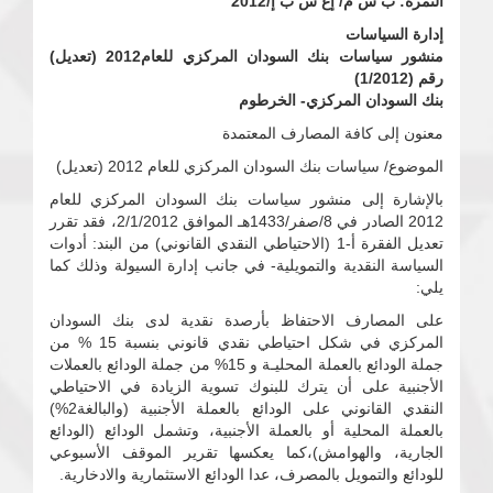
النمرة: ب س م/ إع س ب إ/2012
إدارة السياسات
منشور سياسات بنك السودان المركزي للعام2012 (تعديل)
رقم (1/2012)
بنك السودان المركزي- الخرطوم
معنون إلى كافة المصارف المعتمدة
الموضوع/ سياسات بنك السودان المركزي للعام 2012 (تعديل)
بالإشارة إلى منشور سياسات بنك السودان المركزي للعام
2012 الصادر في 8/صفر/1433هـ الموافق 2/1/2012، فقد تقرر
تعديل الفقرة أ-1 (الاحتياطي النقدي القانوني) من البند: أدوات
السياسة النقدية والتمويلية- في جانب إدارة السيولة وذلك كما
يلي:
على المصارف الاحتفاظ بأرصدة نقدية لدى بنك السودان
المركزي في شكل احتياطي نقدي قانوني بنسبة 15 % من
جملة الودائع بالعملة المحليـة و 15% من جملة الودائع بالعملات
الأجنبية على أن يترك للبنوك تسوية الزيادة في الاحتياطي
النقدي القانوني على الودائع بالعملة الأجنبية (والبالغة2%)
بالعملة المحلية أو بالعملة الأجنبية، وتشمل الودائع (الودائع
الجارية، والهوامش)،كما يعكسها تقرير الموقف الأسبوعي
للودائع والتمويل بالمصرف، عدا الودائع الاستثمارية والادخارية.