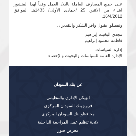
على جميع المصارف العاملة بالبلاد العمل وفقاً لهذا المنشور
ابتداء من الاثنين 25 /جمادى الأولى/ 1433هـ الموافق
16/4/2012.
وتفضلوا بقبول وافر الشكر والتقدير ،،
مجدي البخيت إبراهيم
فاطمة محمود إبراهيم
إدارة السياسات
الإدارة العامة للسياسات والبحوث والإحصاء
عن بنك السودان
الهيكل الإداري والتنظيمي
فروع بنك السودان المركزي
محافظو بنك السودان المركزي
لائحة تنظيم عمل المراجعة الداخلية
معرض صور