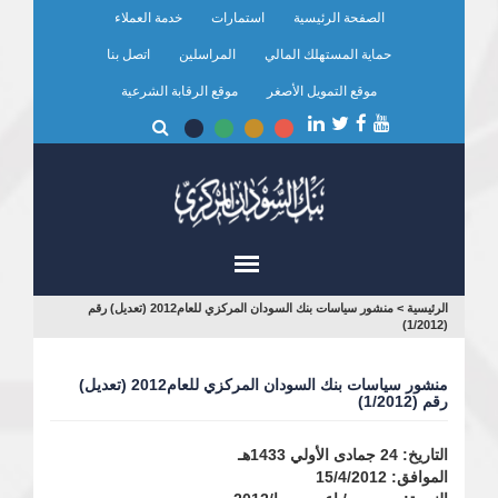
تجاوز
الصفحة الرئيسية
استمارات
خدمة العملاء
إلى
المحتوى
حماية المستهلك المالي
المراسلين
اتصل بنا
الرئيسي
موقع التمويل الأصغر
موقع الرقابة الشرعية
أنت
الرئيسية
>
منشور سياسات بنك السودان المركزي للعام2012 (تعديل) رقم
(1/2012)
هنا
منشور سياسات بنك السودان المركزي للعام2012 (تعديل)
رقم (1/2012)
التاريخ: 24 جمادى الأولي 1433هـ
الموافق: 15/4/2012