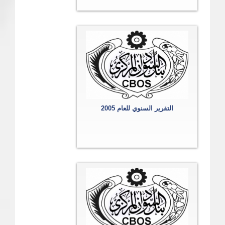
التقرير السنوي للعام 2005