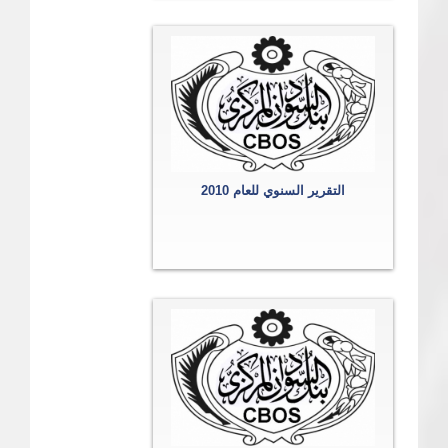
التقرير السنوي للعام 2010