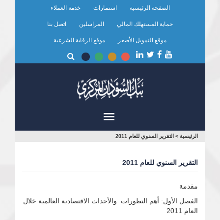
تجاوز
الصفحة الرئيسية
استمارات
خدمة العملاء
إلى
المحتوى
حماية المستهلك المالي
المراسلين
اتصل بنا
الرئيسي
موقع التمويل الأصغر
موقع الرقابة الشرعية
أنت
الرئيسية
>
التقرير السنوي للعام 2011
هنا
التقرير السنوي للعام 2011
مقدمة
الفصل الأول: أهم التطورات والأحداث الاقتصادية العالمية خلال
العام 2011