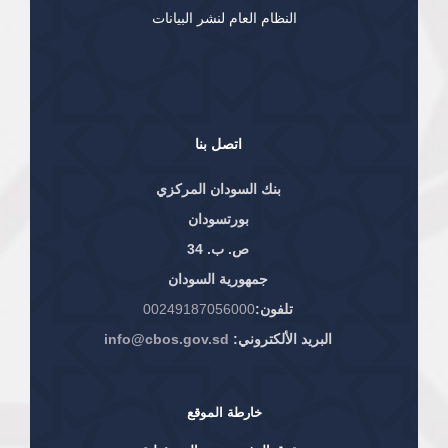
النظام العام لنشر البيانات
اتصل بنا
بنك السودان المركزي
بورتسودان
ص. ب. 34
جمهورية السودان
تلفون:
00249187056000
البريد الألكتروني:
info@cbos.gov.sd
خارطة الموقع