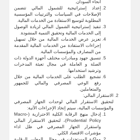
أنحاء السودان.
إعداد إستراتيجية للشمول المالي تتضمن
الإصلاحات في السياسات والترتيبات المؤسسية
المطلوبة لتوسيع الاستفادة من الخدمات المالية.
تنفيذ إستراتيجية الشمول المالي لزيادة الوصول
إلى الخدمات المالية وتحقيق التنمية المنشودة.
تعزيز عرض الخدمات المالية من خلال تسهيل
إجراءات الاستفادة من الخدمات المالية المقدمة
من المصارف والمؤسسات المالية.
تنسيق جهود ومبادرات مختلف أجهزة الدولة ذات
الصلة و العاملة في مجال تعبئة المدخرات
وترشيد استخدامها.
تشجيع الطلب على الخدمات المالية من خلال
رفع الوعي المصرفي والمالي للجمهور
والمتعاملين.
الاستقرار المالي:
لتحقيق الاستقرار المالي لوحدات الجهاز المصرفي
والمؤسسات المالية، سيتم إتخاذ الإجراءات الآتية:
إدخال منهج الرقابة الكلية الاحترازية (Macro-
Prudential Policy)، لتحقيق الاستقرار المالي
واستقرار الجهاز المصرفي في ظل اداء
مؤشرات الاقتصاد الكلي.
مواكبة المستجدات في مجال المعايير الرقابية