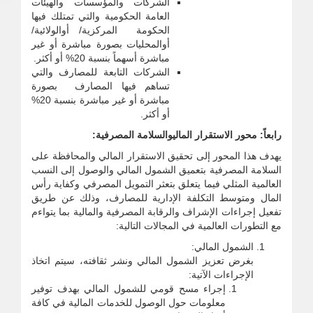
الشركات والمؤسسات والهيئات
العامة الحكومية والتي تمتلك فيها
الحكومة المركزية/ أوالولائية/
أوالمحليات بصورة مباشرة أو غير
مباشرة أسهماً بنسبة 20% أو أكثر.
الشركات التابعة للمصارف والتي
تساهم فيها المصارف بصورة
مباشرة أو غير مباشرة بنسبة 20%
أو أكثر.
رابعاً: محور الاستقرار الماليوالسلامة المصرفية:
يهدف هذا المحور إلى تحقيق الاستقرار المالي والمحافظة على
السلامة المصرفية بتعميق الشمول المالي والوصول إلى النسب
العالمية المثلي فيما يتعلق بتعثر التمويل المصرفي وكفاية رأس
المال ومتوسط التكلفة الإدارية للمصارف، وذلك عن طريق
تفعيل إجراءات الإشراف والرقابة المصرفية والمالية بما يتواءم
مع التطورات العالمية في المجالات التالية:
الشمول المالي:
بغرض تعزيز الشمول المالي ونشر ثقافته، سيتم اتخاذ
الإجراءات الآتية:
إجراء مسح قومي للشمول المالي بهدف توفير
معلومات حول الوصول للخدمات المالية في كافة