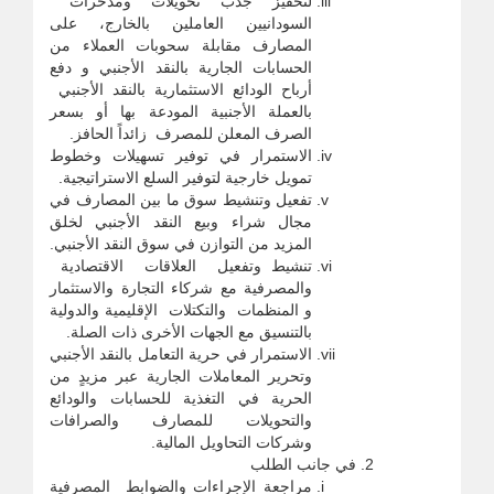
لتحفيز جذب تحويلات ومدخرات
السودانيين العاملين بالخارج، على
المصارف مقابلة سحوبات العملاء من
الحسابات الجارية بالنقد الأجنبي و دفع
أرباح الودائع الاستثمارية بالنقد الأجنبي
بالعملة الأجنبية المودعة بها أو بسعر
الصرف المعلن للمصرف زائداً الحافز.
الاستمرار في توفير تسهيلات وخطوط
تمويل خارجية لتوفير السلع الاستراتيجية.
تفعيل وتنشيط سوق ما بين المصارف في
مجال شراء وبيع النقد الأجنبي لخلق
المزيد من التوازن في سوق النقد الأجنبي.
تنشيط وتفعيل العلاقات الاقتصادية
والمصرفية مع شركاء التجارة والاستثمار
و المنظمات والتكتلات الإقليمية والدولية
بالتنسيق مع الجهات الأخرى ذات الصلة.
الاستمرار في حرية التعامل بالنقد الأجنبي
وتحرير المعاملات الجارية عبر مزيدٍ من
الحرية في التغذية للحسابات والودائع
والتحويلات للمصارف والصرافات
وشركات التحاويل المالية.
في جانب الطلب
مراجعة الإجراءات والضوابط المصرفية