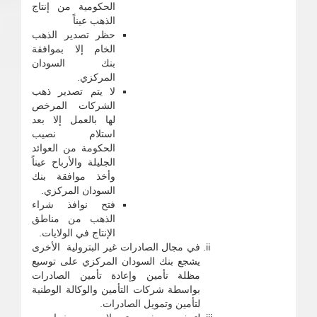
الحكومية من إنتاج
الذهب عيناً
حظر تصدير الذهب
الخام إلا بموافقة
بنك السودان
المركزي.
لا يتم تصدير ذهب
الشركات المرخص
لها بالعمل إلا بعد
استلام نصيب
الحكومة من العوائد
الجليلة والأرباح عيناً
وأخذ موافقة بنك
السودان المركزي.
فتح نوافذ شراء
الذهب من مناطق
الإنتاج في الولايات.
في مجال الصادرات غير البترولية الأخرى
يشجع بنك السودان المركزي على توسيع
مظلة تأمين وإعادة تأمين الصادرات
بواسطة شركات التأمين والوكالة الوطنية
لتأمين وتمويل الصادرات.