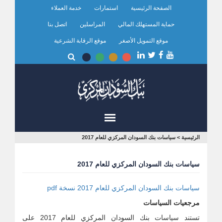
تجاوز
الصفحة الرئيسية
استمارات
خدمة العملاء
إلى
المحتوى
حماية المستهلك المالي
المراسلين
اتصل بنا
الرئيسي
موقع التمويل الأصغر
موقع الرقابة الشرعية
أنت
الرئيسية
>
سياسات بنك السودان المركزي للعام 2017
هنا
سياسات بنك السودان المركزي للعام 2017
سياسات بنك السودان المركزي للعام 2017 نسخة pdf
مرجعيات السياسات
تستند سياسات بنك السودان المركزي للعام 2017 على