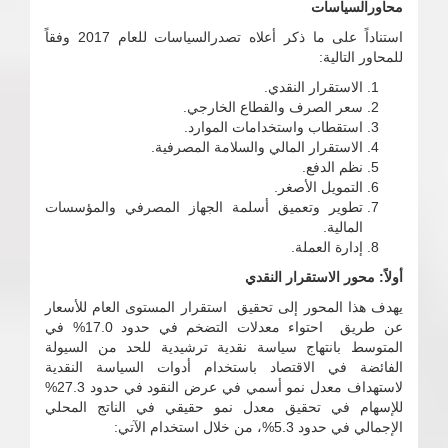
محاورالسياسات
استناداً على ما ذكر أعلاه تصدرالسياسات للعام 2017 وفقاً
للمحاور التالية:
الاستقرار النقدي.
سعر الصرف والقطاع الخارجي.
استقطاب واستخدامات الموارد.
الاستقرار المالي والسلامة المصرفية.
نظم الدفع.
التمويل الأصغر.
تطوير وتعميق أسلمة الجهاز المصرفي والمؤسسات
المالية.
إدارة العملة.
أولاً: محور الاستقرار النقدي
يهدف هذا المحور إلى تحقيق استقرار المستوى العام للأسعار
عن طريق احتواء معدلات التضخم في حدود 17.0% في
المتوسط بانتهاج سياسة نقدية ترشيدية للحد من السيولة
الفائضة في الاقتصاد باستخدام أدوات السياسة النقدية
لاستهداف معدل نمو أسمي في عرض النقود في حدود 27.3%
للإسهام في تحقيق معدل نمو حقيقي في الناتج المحلي
الإجمالي في حدود 5.3%، من خلال استخدام الآتي: