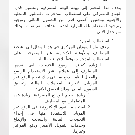
يهدف هذا المحور إلى تهيئة البيئة المصرفية وتحسين قدرة
الجهاز المصرفي على استقطاب المدخرات بالعملتين المحلية
والأجنبية وتحقيق أقصى قدر من الشمول المالي وتوجيه
وترشيد استخدام تلك الموارد لخدمة أهداف السياسات، وذلك
من خلال الآتي:
استقطاب الموارد
يهدف بنك السودان المركزي في هذا المجال إلى تشجيع
المصارف والأوعية الادخارية غير المصرفية على
استقطاب المدخرات وفقاً للإجراءات التالية:
زيادة كفاءة وتنوع الخدمات التي تقدمها
المصارف إلى عملائها عبر الاستخدام الواسع
والفعال لنظم الدفع بما في ذلك نظام الدفع عبر
الموبايل لإجراء المعاملات المالية وتحقيق
الشمول المالي، وذلك لتحقيق الآتي:
زيادة حجم الودائع المصرفية بزيادة عدد
المتعاملين مع المصارف.
استخدام النقود الإلكترونية في الدفع عبر
الموبايل للاستفادة منها في إجراء
التحويلات المالية والسحب والإيداع
وخدمات التمويل الأصغر ودفع الفواتير
وغيرها.