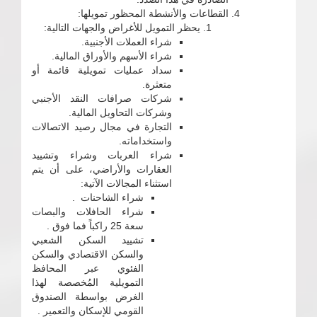
القطاعات والأنشطة المحظور تمويلها:
يحظر التمويل للأغراض والجهات التالية:
شراء العملات الأجنبية.
شراء الأسهم والأوراق المالية.
سداد عمليات تمويلية قائمة أو
متعثرة.
شركات صرافات النقد الأجنبي
وشركات التحاويل المالية.
التجارة في مجال رصيد الاتصالات
واستخداماته.
شراء العربات وشراء وتشييد
العقارات والأراضي، على أن يتم
استثناء المجالات الآتية:
شراء الشاحنات .
‌شراء الحافلات والبصات
سعة 25 راكباً فما فوق .
تشييد السكن الشعبي
والسكن الاقتصادي والسكن
الفئوي عبر المحافظ
التمويلية المُخصصة لهذا
الغرض بواسطة الصندوق
القومي للإسكان والتعمير .