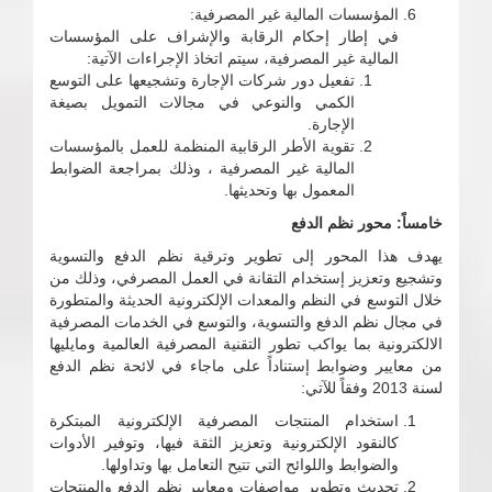
المؤسسات المالية غير المصرفية:
في إطار إحكام الرقابة والإشراف على المؤسسات
المالية غير المصرفية، سيتم اتخاذ الإجراءات الآتية:
تفعيل دور شركات الإجارة وتشجيعها على التوسع
الكمي والنوعي في مجالات التمويل بصيغة
الإجارة.
تقوية الأطر الرقابية المنظمة للعمل بالمؤسسات
المالية غير المصرفية ، وذلك بمراجعة الضوابط
المعمول بها وتحديثها.
خامساً: محور نظم الدفع
يهدف هذا المحور إلى تطوير وترقية نظم الدفع والتسوية
وتشجيع وتعزيز إستخدام التقانة في العمل المصرفي، وذلك من
خلال التوسع في النظم والمعدات الإلكترونية الحديثة والمتطورة
في مجال نظم الدفع والتسوية، والتوسع في الخدمات المصرفية
الالكترونية بما يواكب تطور التقنية المصرفية العالمية ومايليها
من معايير وضوابط إستناداً على ماجاء في لائحة نظم الدفع
لسنة 2013 وفقاً للآتي:
استخدام المنتجات المصرفية الإلكترونية المبتكرة
كالنقود الإلكترونية وتعزيز الثقة فيها، وتوفير الأدوات
والضوابط واللوائح التي تتيح التعامل بها وتداولها.
تحديث وتطوير مواصفات ومعايير نظم الدفع والمنتجات