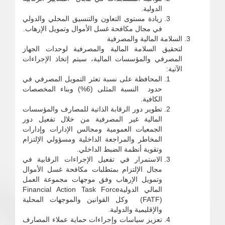
الدولية.
زيادة مستوى التعاون والتنسيق المحلي والدولي
في مجال مكافحة غسل الأموال وتمويل الإرهاب.
السلامة المالية والمصرفية
لتحقيق السلامة المالية والمصرفية لوحدات الجهاز
المصرفي والمؤسسات المالية، سيتم إتخاذ الإجراءات
الآتية:
المحافظة على نسبة تعثر التمويل المصرفي في
حدود النسبة المثلى (6%) وبناء المخصصات
الكافية.
تطوير دور الرقابة الذاتية للمصارف والمؤسسات
المالية غير المصرفية من خلال تفعيل دور
الجمعيات العمومية ومجالس الإدارات وإدارات
المخاطر والمراجعة الداخلية ومسؤولي الإلتزام
وتقوية أنظمة الضبط الداخلي.
الاستمرار في تفعيل الإجراءات الرقابية في
مجال الإلتزام بمتطلبات مكافحة غسل الأموال
وتمويل الإرهاب وفق موجهات مجموعة العمل
المالي الدوليةFinancial Action Task Force
(FATF) وكل القوانين والموجهات المحلية
والإقليمية والدولية.
تعزيز سياسات وإجراءات حماية عملاء المصارف