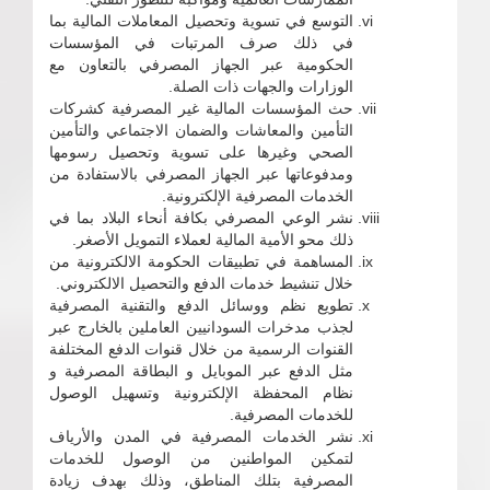
التوسع في تسوية وتحصيل المعاملات المالية بما
في ذلك صرف المرتبات في المؤسسات
الحكومية عبر الجهاز المصرفي بالتعاون مع
الوزارات والجهات ذات الصلة.
حث المؤسسات المالية غير المصرفية كشركات
التأمين والمعاشات والضمان الاجتماعي والتأمين
الصحي وغيرها على تسوية وتحصيل رسومها
ومدفوعاتها عبر الجهاز المصرفي بالاستفادة من
الخدمات المصرفية الإلكترونية.
نشر الوعي المصرفي بكافة أنحاء البلاد بما في
ذلك محو الأمية المالية لعملاء التمويل الأصغر.
المساهمة في تطبيقات الحكومة الالكترونية من
خلال تنشيط خدمات الدفع والتحصيل الالكتروني.
تطويع نظم ووسائل الدفع والتقنية المصرفية
لجذب مدخرات السودانيين العاملين بالخارج عبر
القنوات الرسمية من خلال قنوات الدفع المختلفة
مثل الدفع عبر الموبايل و البطاقة المصرفية و
نظام المحفظة الإلكترونية وتسهيل الوصول
للخدمات المصرفية.
نشر الخدمات المصرفية في المدن والأرياف
لتمكين المواطنين من الوصول للخدمات
المصرفية بتلك المناطق، وذلك بهدف زيادة