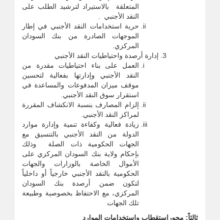
المتعلقة بالاستيراد لترشيد الطلب على
النقد الأجنبي .
حرية استخدامات النقد الأجنبي في إطار
الموجهات الصادرة من بنك السودان
المركزي.
إدارة أرصدة واحتياطيات النقد الأجنبي
العمل على بناء احتياطيات مقدرة من
النقد الأجنبي وإدارتها بفعالية لتحسين
موقف ميزان المدفوعات والمساعدة في
استقرار سوق النقد الأجنبي.
إلزام المصارف بنسبة الانكشاف المقررة
لمراكز النقد الأجنبي.
زيادة فعالية وكفاءة تنمية وإدارة موارد
الدولة من النقد الأجنبي بالتنسيق مع
الجهات الحكومية ذات الصلة وذلك
بإحكام ولاية بنك السودان المركزي على
الأموال الخاصة بالوزارات والجهات
الحكومية بالنقد الأجنبي خارجياً أو داخلياً
لتكون ضمن أرصدة بنك السودان
المركزي، مع الاحتفاظ بخصوصية وطبيعة
تلك الجهات
ثالثاً: محوراستقطاب واستخدامات الموارد