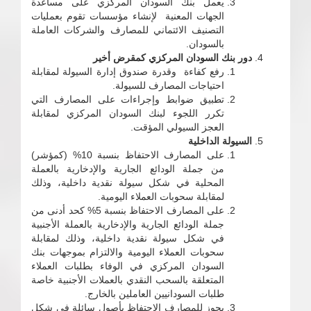
يعمل بنك السودان المركزي على مساعدة
الجهات المعنية لإنشاء مؤسسات تقوم بعمليات
التصنيف الائتماني للمصارف والشركات العاملة
بالسودان.
دور بنك السودان المركزي كمقرض أخير
رفع كفاءة وقدرة صندوق إدارة السيولة لمقابلة
احتياجات المصارف للسيولة.
تطبيق ضوابط وإجراءات على المصارف التي
تكرر اللجوء لبنك السودان المركزي لمقابلة
العجز السيولي المؤقت.
السيولة الداخلية
على المصارف الاحتفاظ بنسبة 10% (كمؤشر)
من جملة الودائع الجارية والإدخارية بالعملة
المحلية في شكل سيولة نقدية داخلية، وذلك
لمقابلة سحوبات العملاء اليومية.
على المصارف الاحتفاظ بنسبة 5% كحد أدنى من
جملة الودائع الجارية والإدخارية بالعملة الأجنبية
في شكل سيولة نقدية داخلية، وذلك لمقابلة
سحوبات العملاء اليومية والالتزام بموجهات بنك
السودان المركزي في الوفاء بطلبات العملاء
المتعلقة بالسحب النقدي بالعملات الأجنبية خاصة
طلبات السودانيين العاملين بالخارج.
يجوز للمصارف الاحتفاظ بأصول سائلة في شكل