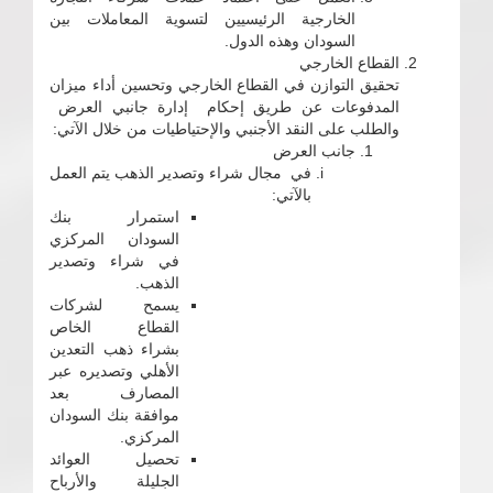
الخارجية الرئيسيين لتسوية المعاملات بين
السودان وهذه الدول.
القطاع الخارجي
تحقيق التوازن في القطاع الخارجي وتحسين أداء ميزان
المدفوعات عن طريق إحكام إدارة جانبي العرض
والطلب على النقد الأجنبي والإحتياطيات من خلال الآتي:
جانب العرض
في مجال شراء وتصدير الذهب يتم العمل
بالآتي:
استمرار بنك
السودان المركزي
في شراء وتصدير
الذهب.
يسمح لشركات
القطاع الخاص
بشراء ذهب التعدين
الأهلي وتصديره عبر
المصارف بعد
موافقة بنك السودان
المركزي.
تحصيل العوائد
الجليلة والأرباح