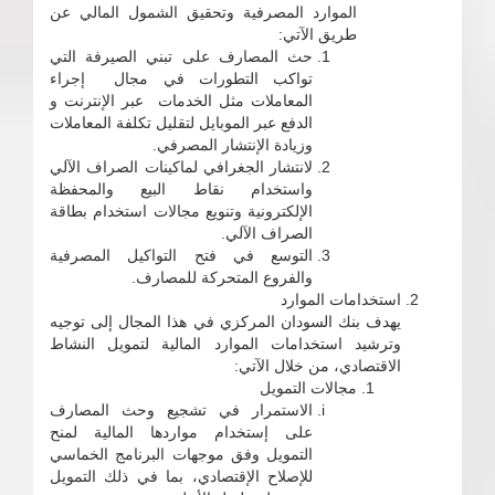
الموارد المصرفية وتحقيق الشمول المالي عن
طريق الآتي:
حث المصارف على تبني الصيرفة التي
تواكب التطورات في مجال إجراء
المعاملات مثل الخدمات عبر الإنترنت و
الدفع عبر الموبايل لتقليل تكلفة المعاملات
وزيادة الإنتشار المصرفي.
لانتشار الجغرافي لماكينات الصراف الآلي
واستخدام نقاط البيع والمحفظة
الإلكترونية وتنويع مجالات استخدام بطاقة
الصراف الآلي.
التوسع في فتح التواكيل المصرفية
والفروع المتحركة للمصارف.
استخدامات الموارد
يهدف بنك السودان المركزي في هذا المجال إلى توجيه
وترشيد استخدامات الموارد المالية لتمويل النشاط
الاقتصادي، من خلال الآتي:
مجالات التمويل
الاستمرار في تشجيع وحث المصارف
على إستخدام مواردها المالية لمنح
التمويل وفق موجهات البرنامج الخماسي
للإصلاح الإقتصادي، بما في ذلك التمويل