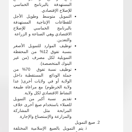
المستهدفة بالبرنامج الخماسي
للإصلاح الإقتصادي.
التمويل متوسط وطويل الأجل
للقطاعات الإنتاجية المستهدفة
بالبرنامج الخماسي للإصلاح
الاقتصادي وهي الصناعة و الزراعة
والتعدين.
توظيف الموارد للتمويل الأصغر
بنسبة تفوق 12% من المحفظة
التمويلية لكل مصرف (من غير
البنوك المتخصصة).
توظيف نسبة تفوق 70% من
جملة الودائع المستقطبة داخل
الولاية أو في ولايات أخرى( عدا
ولاية الخرطوم) مع مراعاة طبيعة
النشاط الاقتصادي لكل ولاية.
تقديم نسبة أكبر من التمويل
للعملاء باستخدام صيغ أخرى خلاف
المرابحة مثل المشاركة
والمزارعة والإستصناع والإجارة.
صيغ التمويل
يتم التمويل بالصيغ الإسلامية المختلفة