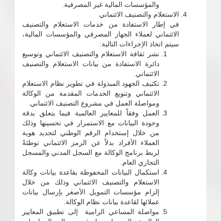
والمؤسسات المالية غير المصرفية.
الاستعلام والتصنيف الائتماني
في إطار الاستفادة من خدمات الاستعلام والتصنيف
الائتماني لعملاء الجهاز المصرفي والمؤسسات المالية،
سيتم اتخاذ الإجراءات التالية:
نشر ثقافة الاستعلام والتصنيف الائتماني وتوسيع
دائرة الاستفادة من بيانات الاستعلام والتصنيف
الائتماني.
تكثيف الجهود المبذولة في تطوير نظام الاستعلام
الائتماني وتنويع الخدمات المقدمة من الوكالة
ومواصلة العمل في مشروع التصنيف الائتماني.
العمل وفقاً للمعايير العالمية فيما يتعلق بدقة
وجودة البيانات مع الاستمرار في تحسينها وذلك
من خلال إستخدام الرقم الوطني لتحديد هوية
العملاء الأفراد بدلاً عن الرمز الائتماني توطئةً
لربط برنامج الوكالة مع السجل المدني والمسجل
التجاري العام.
استكمال البيانات المحفوظة بقاعدة بيانات وكالة
الاستعلام والتصنيف الائتماني وذلك من خلال
إلزام مؤسسات التمويل الأصغر بإرسال بيانات
عملائها لقاعدة بيانات نظام الوكالة.
مواصلة المساعي الرامية إلى تطبيق المعايير