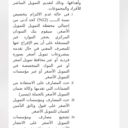
وأهدافها، وذلك لتقديم التمويل المباشر
للأفراد والمجموعات.
في حالة عدم الالتزام بتخصيص
نسبة الـــــــ (12%) كحد أدنى من
إجمالي محفظة التمويل للتمويل
الأصغر، سيقوم بنك السودان
المركزي بحجز الموارد غير
المستغلة على أن يتم الإفراج عنها
للمصرف المعني في حال تقدمه
بمشروعات تمويل أصغر بصورة
فردية أو عبر محافظ تمويل أصغر
أو عبر البنوك المتخصصة في
التمويل الأصغر أو عبر مؤسسات
التمويل الأصغر.
حث المصارف على الاستفادة من
الضمانات التي تقدمها وكالة ضمان
التمويل الأصغر بالجملة (تيسير).
حث المصارف ومؤسسات التمويل
الأصغر على قبول وثائق التأمين
كضمان للتمويل الأصغر.
تشجيع مصارف ومؤسسات
التمويل الأصغر على الانتشار