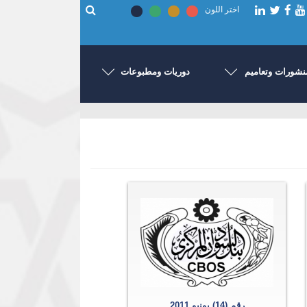
اختر اللون
نشورات وتعاميم
دوريات ومطبوعات
رقم (14) يونيو 2011