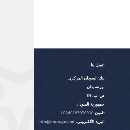
اتصل بنا
بنك السودان المركزي
بورتسودان
ص. ب. 34
جمهورية السودان
تلفون:
00249187056000
البريد الألكتروني:
info@cbos.gov.sd