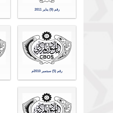
رقم (9) يناير 2011
رقم (5) سبتمبر 2010م