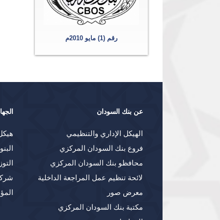
رقم (1) مايو 2010م
عن بنك السودان
الجها
الهيكل الإداري والتنظيمي
هيكل
فروع بنك السودان المركزي
البنو
محافظو بنك السودان المركزي
التوز
لائحة تنظيم عمل المراجعة الداخلية
شركا
معرض صور
المؤ
مكتبة بنك السودان المركزي