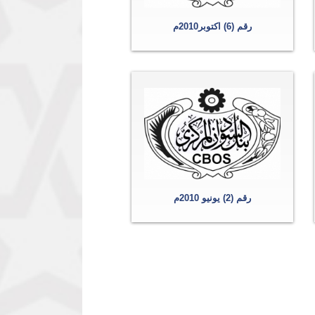
رقم (6) اكتوبر2010م
رقم (2) يونيو 2010م