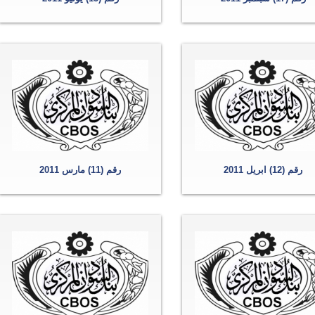
رقم (12) ابريل 2011
رقم (11) مارس 2011