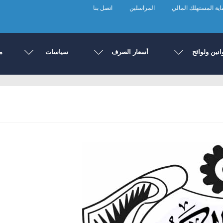
ية المستهلك المالي
المراسلين
اتصل بنا
انين ولوائح
أسعار الصرف
سياسات
م