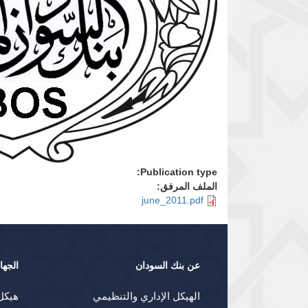
Publication type:
الملف المرفق:
june_2011.pdf
عن بنك السودان
الجها
الهيكل الإداري والتنظيمي
هيكل