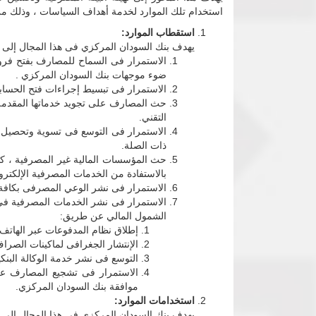
استخدام تلك الموارد لخدمة أهداف السياسات ، وذلك من
استقطاب الموارد:
يهدف بنك السودان المركزي فى هذا المجال إلى تش
الاستمرار فى السماح للمصارف بفتح فرو
ضوء موجهات بنك السودان المركزي .
الاستمرار فى تبسيط إجراءات فتح الحساب
حث المصارف على تجويد خدماتها المقدمة خص
التقني.
الاستمرار فى التوسع فى تسوية وتحصيل ا
ذات الصلة.
حث المؤسسات المالية غير المصرفية ، كش
بالاستفادة من الخدمات المصرفية الإلكترون
الاستمرار فى نشر الوعي المصرفى بكافة أنح
الاستمرار فى نشر الخدمات المصرفية فى 
الشمول المالي عن طريق:
إطلاق نظام المدفوعات عبر الهاتف ا
الإنتشار الجغرافى لماكينات الصراف
التوسع فى نشر خدمة الوكالة البنك
الاستمرار فى تشجيع المصارف عل
موافقة بنك السودان المركزي.
استخدامات الموارد:
يهدف بنك السودان المركزي فى هذا المجال الى تو