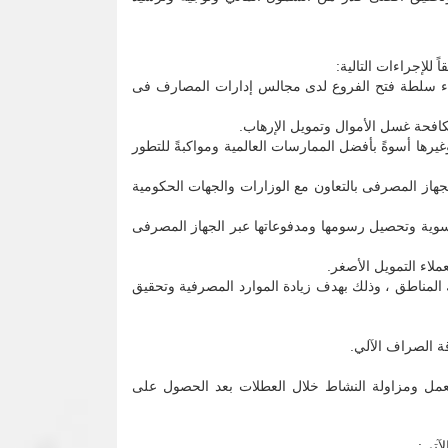
لإجراءات التالية:
قاء سلطة فتح الفروع لدى مجالس إدارات المصارف فى
افحة غسل الأموال وتمويل الإرهاب.
يرها أسوةً بأفضل الممارسات العالمية ومواكبةً للتطور
از المصرفى بالتعاون مع الوزارات والجهات الحكومية
سوية وتحصيل رسومها ومدفوعاتها عبر الجهاز المصرفى
ملاء التمويل الأصغر.
لمناطق ، وذلك بهدف زيادة الموارد المصرفية وتحقيق
قة الصراف الآلي.
عمل ومزاولة النشاط خلال العطلات بعد الحصول على
آتى: