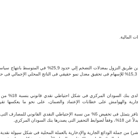
 المالية.
يهدف هذا المحور إلى استقرار المستوى العام للأسعار عن طريق ا
الجارية والهوامش على خطابات الإعتماد والضمان، على نحو ما يعكسها تقر
استمرار بنك السودان المركزي فى منح حافز يتمثل فى تخفيض 5% من نسبة الإحتياطي ا