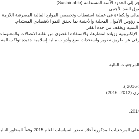
ود الآمنة المستدامة (Sustainable).
 النقد الأجنبي.
ر المالي والكفاءة في عملية استقطاب وتخصيص الموارد المالية المصرفية اللازمة 
س الأموال المحلية والأجنبية بما يحقق النمو الاقتصادي المستدام.
 التنمية ويخفف من حدة الفقر.
لإلكترونية وزيادة انتشارها، والاستفادة القصوى من تقانة الاتصالات والمعلومات
في عن طريق تطوير واستحداث صيغ وأدوات مالية إسلامية جديدة تواكب المتطلب
201).
لمذكورة أعلاه تصدر السياسات للعام 2015 وفقاً للمحاور التالية: