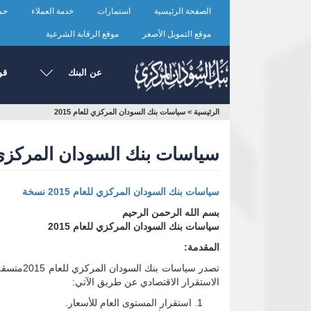
تجاوز
الصفحة الرئيسية
استمارات
خدمة العملاء
حما
إلى
المحتوى
موقع التمويل الأصغر
موقع الرقابة الشرعية
الرئيسي
عن البنك
قو
أنت
الرئيسية
>
سياسات بنك السودان المركزي للعام 2015
هنا
سياسات بنك السودان المركزي للع
سياسات بنك السودان المركزي للعام 2015 نسخة
بسم الله الرحمن الرحيم
سياسات بنك السودان المركزي للعام 2015
المقدمة:
الاستقرار الاقتصادي عن طريق الآتي:
استقرار المستوى العام للأسعار.