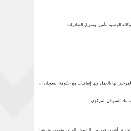
الة الوطنية لتأمين وتمويل الصادرات.
مرخص لها بالعمل ولها إتفاقيات مع حكومة السودان أن
قة بنك السودان المركزي.
 وتحقيق أقصى قدر من الشمول المالي وتوجيه وترشيد