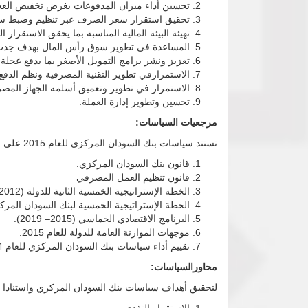
تحسين أداء ميزان المدفوعات بغرض تخفيض العجز إلى الحد
تحقيق استقرار سعر الصرف عبر تنظيم وضبط سوق
تهيئة البيئة المالية المناسبة بما يحقق الاستقرا
المساعدة في تطوير سوق رأس المال بهدف جذب رؤو
تعزيز ونشر برامج التمويل الأصغر بما يدفع عجلة
الاستمرارفي تطوير التقنية المصرفية ونظم الدفع ا
الاستمرار في تطوير وتعميق أسلمه الجهاز المصر
تحسين وتطوير إدارة العملة.
مرجعيات السياسات:
تستند سياسات بنك السودان المركزي للعام 2015 على المرجعيات التالية :
قانون بنك السودان المركزي.
قانون تنظيم العمل المصرفي
الخطة الإستراتيجية الخمسية الثانية للدولة (2012-2016 ).
الخطة الإستراتيجية الخمسية لبنك السودان المركزي (2012- 6
البرنامج الاقتصادي الخماسي (2015– 2019).
موجهات الموازنة العامة للدولة للعام 2015.
تقييم أداء سياسات بنك السودان المركزي للعام 2014.
محاورالسياسات:
لتحقيق أهداف سياسات بنك السودان المركزي واستنادا على المرجعيات ا