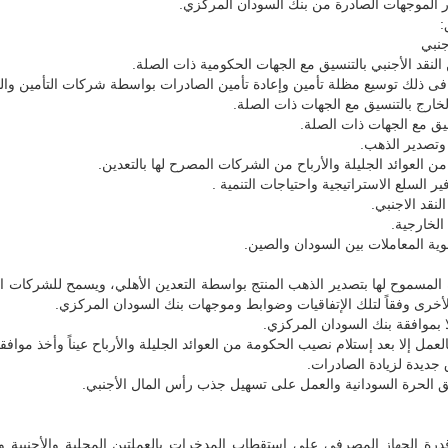
ار الموجهات الصادرة من بنك السودان المركزي.
:
جنبي
 النقد الأجنبي بالتنسيق مع الجهات الحكومية ذات الصلة.
فى ذلك توسيع مظلة تأمين وإعادة تأمين الصادرات بواسطة شركات التأمين والوك
خارج بالتنسيق مع الجهات ذات الصلة.
سيق مع الجهات ذات الصلة.
وتصدير الذهب.
ن العوائد الجليلة والأرباح من الشركات المصرح لها بالتعدين.
 السلع الاستراتيجية واحتياجات التنمية .
نقد الاجنبي.
لخارجية.
وية المعاملات بين السودان والصين.
المسموح لها بتصدير الذهب المنتج بواسطة التعدين الأهلي، ويسمح للشركات ال
لأخرى وفقاً لتلك الإتفاقيات وضوابط وموجهات بنك السودان المركزي.
 بموافقة بنك السودان المركزي.
مل إلا بعد إستلام نصيب الحكومة من العوائد الجليلة والأرباح عيناً وأخذ مواف
ق جديدة لزيادة الصادرات.
طق الحرة السودانية والعمل على تسهيل جذب رأس المال الأجنبي.
 قدرة الجهاز المصرفى على استقطاب المدخرات بالعملتين المحلية والأجنبية