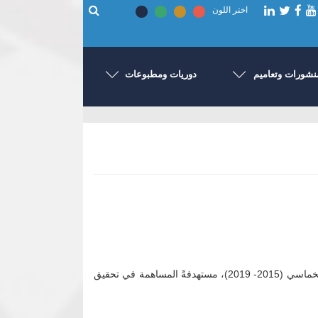
اختر اللون
نشورات وتعاميم
دوريات ومطبوعات
تصدر سياسات بنك السودان المركزي للعام 2015متسقةً مع موجهات وأهداف الموازنة العامة للدولة للعام 2015والبرنامج الاقتصادي الخماسي (2015- 2019)، مستهدفةً المساهمة في تحقيق