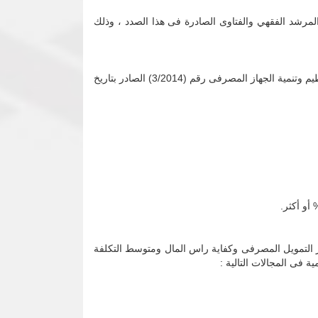
بحة وفقاً لضوابط المرشد الفقهي والفتاوى الصادرة فى هذا الصدد ، وذلك
شراء العربات وشراء وتشييد العقارات والاراضي إلا ما أستثني منها بموجب أحكام منشور الإدارة العامة لتنظيم وتنمية الجهاز المصرفى رقم (3/2014) الصادر بتاريخ
ثر التمويل المصرفى وكفاية راس المال ومتوسط التكلفة
 فى المجالات التالية :