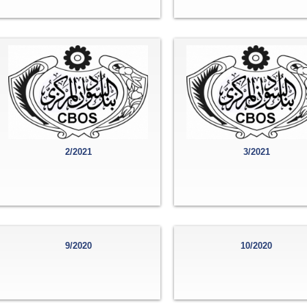
2/2021
3/2021
9/2020
10/2020