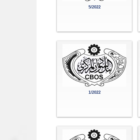
5/2022
1/2022