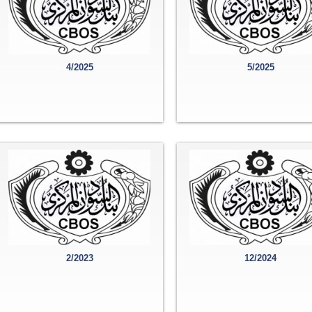
4/2025
5/2025
2/2023
12/2024