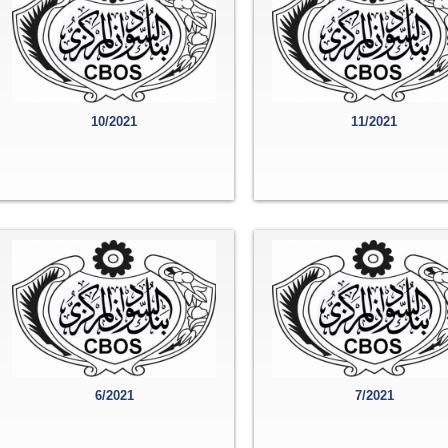
10/2021
11/2021
6/2021
7/2021