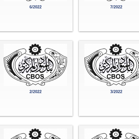
6/2022
7/2022
2/2022
3/2022