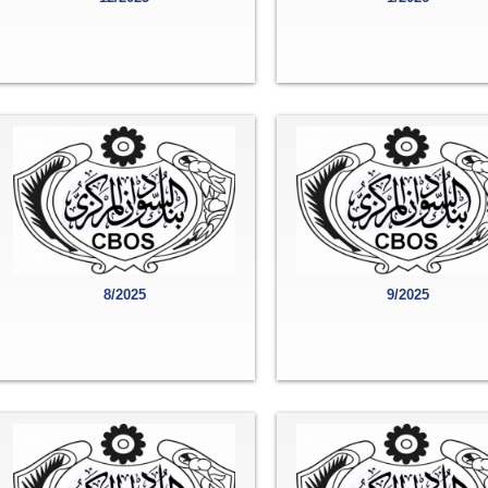
8/2025
9/2025