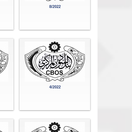
8/2022
4/2022