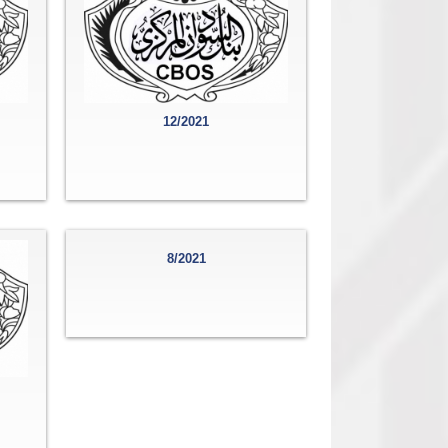
12/2021
8/2021