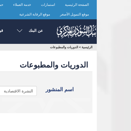
تجاوز
الصفحة الرئيسية
استمارات
خدمة العملاء
حما
إلى
المحتوى
موقع التمويل الأصغر
موقع الرقابة الشرعية
الرئيسي
عن البنك
قو
أنت
الرئيسية
>
الدوريات والمطبوعات
هنا
الدوريات والمطبوعات
اسم المنشور