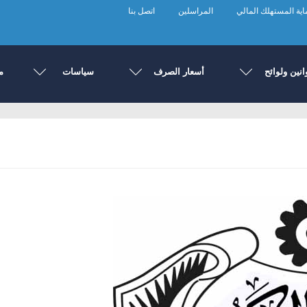
ية المستهلك المالي
المراسلين
اتصل بنا
انين ولوائح
أسعار الصرف
سياسات
م