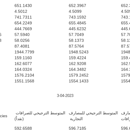
651.1430
652.3967
652.
4.5012
4.5099
4.50
741.7311
743.1592
743.
654.2249
655.4845
655.
444.7669
445.6232
445.
6
57.5940
57.7049
57.7
3
58.0256
58.1373
58.1
87.4081
87.5764
87.5
1944.7799
1948.5243
1948
159.1160
159.4224
159.
162.6077
162.9208
162.
164.0324
164.3482
164.
1576.2104
1579.2452
1579
1551.1568
1554.1433
1554
3-04-2023
صارف
المتوسط الترجيحي للمصارف
المتوسط الترجيحي للصرافات
es/ $
رافات
التجارية
(نقداً)
592.6588
596.7185
596.