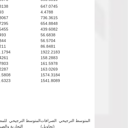
8138
647.0745
93
4.4788
3067
736.3615
7295
654.8848
5455
439.6082
493
56.6838
344
56.5704
211
86.8481
.1794
1922.2183
4261
158.2883
7803
161.5978
2287
163.0269
.5808
1574.3184
.6323
1541.8089
المتوسط الترجيحي الصرافات
المتوسط الترجيحي للم
(تحاويل)
التجارية والص