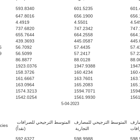
593.8340
601.5235
601.
647.8016
656.1900
656.
4.4919
4.5501
4.54
737.6820
747.2342
747.
655.7644
664.2558
664.
439.3693
445.0587
445.
6
56.7092
57.4435
57.4
9
56.5099
57.2417
57.2
86.8877
88.0128
88.0
1923.0376
1947.9388
1947
158.3726
160.4234
160.
161.6667
163.7601
163.
163.0964
165.2083
165.
1574.3213
1594.7071
1594
1542.0254
1561.9930
1561
5-04-2023
صارف
المتوسط الترجيحي للمصارف
المتوسط الترجيحي للصرافات
es/ $
رافات
التجارية
(نقداً)
592.6327
598.9988
598.