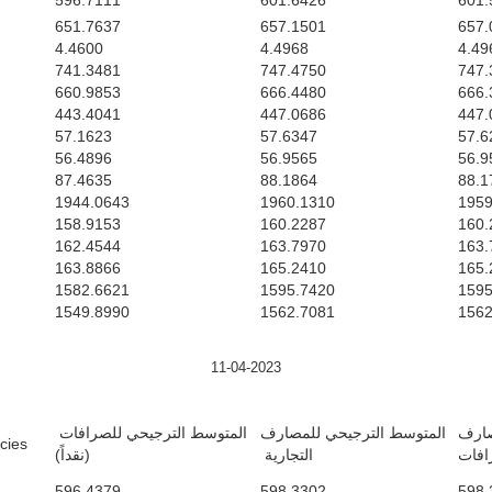
596.7111
601.6426
601.
651.7637
657.1501
657.
4.4600
4.4968
4.49
741.3481
747.4750
747.
660.9853
666.4480
666.
443.4041
447.0686
447.
57.1623
57.6347
57.6
56.4896
56.9565
56.9
87.4635
88.1864
88.1
1944.0643
1960.1310
1959
158.9153
160.2287
160.
162.4544
163.7970
163.
163.8866
165.2410
165.
1582.6621
1595.7420
1595
1549.8990
1562.7081
1562
11-04-2023
صارف
المتوسط الترجيحي للمصارف
المتوسط الترجيحي للصرافات
es/ $
رافات
التجارية
(نقداً)
596.4379
598.3302
598.