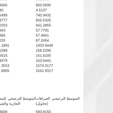
8660
650.0695
40
4.5137
5499
740.9432
3777
655.5325
2203
441.2855
943
57.7791
966
57.4841
233
87.2454
.1891
1933.9448
6399
158.2290
0515
161.6105
4979
163.0441
.3553
1574.3177
.6805
1541.9317
المتوسط الترجيحي الصرافات
المتوسط الترجيحي للم
(تحاويل)
التجارية والص
3659
593.8155