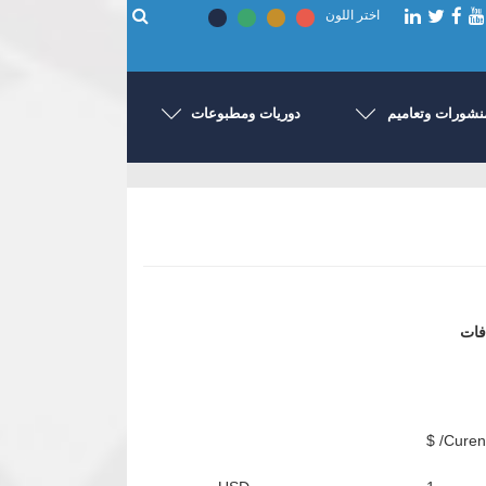
اختر اللون
نشورات وتعاميم
دوريات ومطبوعات
فات
Curenci