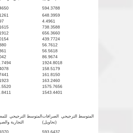
4650
594.3788
1261
648.3959
97
4.4961
1615
738.3588
1912
656.3660
0154
439.7724
380
56.7612
361
56.5618
042
86.9674
.7494
1924.8018
4078
158.5179
7441
161.8150
1923
163.2460
.5520
1575.7656
.8411
1543.4401
المتوسط الترجيحي الصرافات
المتوسط الترجيحي للم
(تحاويل)
التجارية والص
9370
593.6437