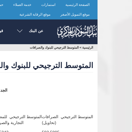
تجاوز
الصفحة الرئيسية
استمارات
خدمة العملاء
حما
إلى
المحتوى
موقع التمويل الأصغر
موقع الرقابة الشرعية
الرئيسي
عن البنك
قو
أنت
المتوسط الترجيحي للبنوك والصرافات
>
الرئيسية
هنا
المتوسط الترجيحي للبنوك وا
الجد
المتوسط الترجيحي الصرافات
المتوسط الترجيحي للم
(تحاويل)
التجارية والص