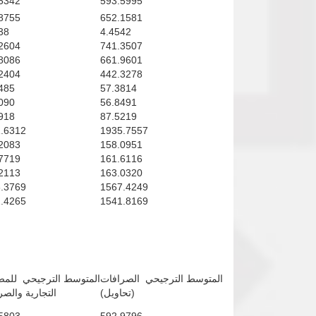
5342
593.5995
8755
652.1581
38
4.4542
2604
741.3507
8086
661.9601
2404
442.3278
485
57.3814
090
56.8491
918
87.5219
.6312
1935.7557
2083
158.0951
7719
161.6116
2113
163.0320
.3769
1567.4249
.4265
1541.8169
المتوسط الترجيحي الصرافات
المتوسط الترجيحي للم
(تحاويل)
التجارية والص