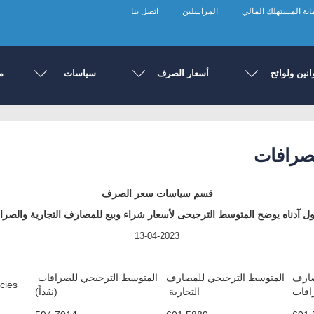
ية المستهلك المالي
المراسلين
اتصل بنا
انين ولوائح
أسعار الصرف
سياسات
م
لصرافات
قسم سياسات سعر الصرف
ول آدناه يوضح المتوسط الترجيحى لأسعار شراء وبيع للمصارف التجارية والصرا
13-04-2023
صارف
المتوسط الترجيحي للمصارف
المتوسط الترجيحي للصرافات
es/ $
رافات
التجارية
(نقداً)