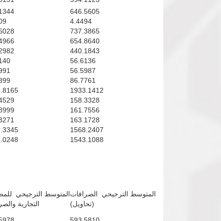
1344
646.5605
09
4.4494
6028
737.3865
4966
654.8640
2982
440.1843
140
56.6136
991
56.5987
899
86.7761
.8165
1933.1412
4529
158.3328
8999
161.7556
3271
163.1728
.3345
1568.2407
.0248
1543.1088
المتوسط الترجيحي الصرافات
المتوسط الترجيحي للم
(تحاويل)
التجارية والص
5978
593.5810