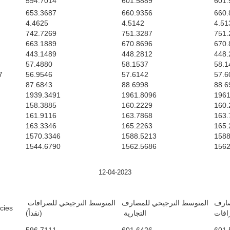
594.7014
601.5889
601.
653.3687
660.9356
660.
4.4625
4.5142
4.51
742.7269
751.3287
751.
663.1889
670.8696
670.
443.1489
448.2812
448.
57.4880
58.1537
58.1
7
56.9546
57.6142
57.6
87.6843
88.6998
88.6
1939.3491
1961.8096
1961
158.3885
160.2229
160.
161.9116
163.7868
163.
163.3346
165.2263
165.
1570.3346
1588.5213
1588
1544.6790
1562.5686
1562
12-04-2023
صارف
المتوسط الترجيحي للمصارف
المتوسط الترجيحي للصرافات
es/ $
رافات
التجارية
(نقداً)