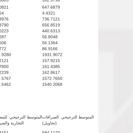
5803
592.9796
0821
647.6879
64
4.4321
3976
736.7121
3790
656.8519
0223
440.6313
287
56.8048
506
56.1364
772
86.9166
.9280
1931.9072
2121
157.9215
7800
161.4385
2239
162.8617
.5767
1572.7650
.5462
1540.2068
المتوسط الترجيحي الصرافات
المتوسط الترجيحي للم
(تحاويل)
التجارية والص
3151
594.1123