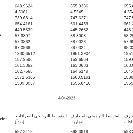
648.9624
655.9336
655.
4.5061
4.5545
4.55
739.6814
747.6271
747.
654.4161
661.4459
661.
440.5339
445.2662
445.
7
57.6807
58.3003
58.2
57.3862
58.0026
57.9
87.0968
88.0324
88.0
1930.6512
1951.3904
1951
157.9596
159.6564
159.
161.3352
163.0683
163.
162.7665
164.5149
164.
1571.6365
1588.5191
1588
1539.3057
1555.8410
1555
4-04-2023
صارف
المتوسط الترجيحي للمصارف
المتوسط الترجيحي للصرافات
es/ $
رافات
التجارية
(نقداً)
597.2419
598.3918
598.