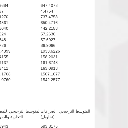
3684
647.4073
97
4.4754
1270
737.4758
4561
650.4716
6040
442.2153
024
57.2636
348
57.6927
726
86.9066
.4399
1933.6226
4155
158.2031
9137
161.6748
3411
163.0913
.1768
1567.1677
.0760
1542.2577
المتوسط الترجيحي الصرافات
المتوسط الترجيحي للم
(تحاويل)
التجارية والص
6943
593.8175