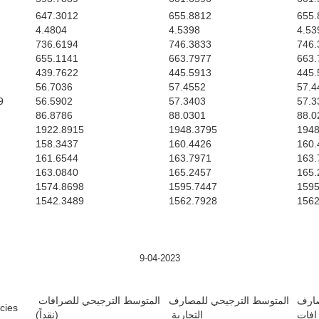
647.3012
655.8812
655.
4.4804
4.5398
4.53
736.6194
746.3833
746.
655.1141
663.7977
663.
439.7622
445.5913
445.
56.7036
57.4552
57.4
9
56.5902
57.3403
57.3
86.8786
88.0301
88.0
1922.8915
1948.3795
1948
158.3437
160.4426
160.
161.6544
163.7971
163.
163.0840
165.2457
165.
1574.8698
1595.7447
1595
1542.3489
1562.7928
1562
9-04-2023
صارف
المتوسط الترجيحي للمصارف
المتوسط الترجيحي للصرافات
es/ $
رافات
التجارية
(نقداً)