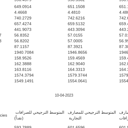
649.0914
651.1508
651.
4.4668
4.4810
4.48
740.2729
742.6216
742.
657.4274
659.5132
659.
441.9073
443.3094
443.
7
56.8352
57.0155
57.0
3
56.8202
57.0005
56.9
87.1157
87.3921
87.3
1940.7084
1946.8656
1946
158.9526
159.4569
159.
162.3888
162.9040
162.
163.8116
164.3313
164.
1574.3794
1579.3744
1579
1549.1491
1554.0641
1554
10-04-2023
صارف
المتوسط الترجيحي للمصارف
المتوسط الترجيحي للصرافات
es/ $
رافات
التجارية
(نقداً)
593.7889
601.6596
601.