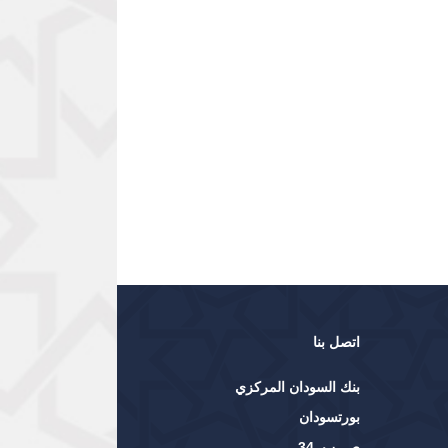
اتصل بنا
بنك السودان المركزي
بورتسودان
ص. ب. 34