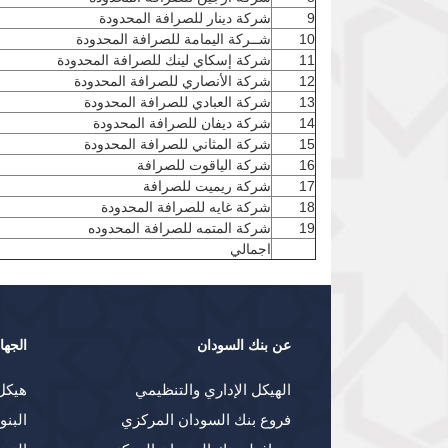
9
شركة دينار للصرافة المحدودة
10
شــركة اليمامة للصرافة المحدودة
11
شركة إسكاي لينك للصرافة المحدودة
12
شركة الأنصاري للصرافة المحدودة
13
شركة العبادي للصرافة المحدودة
14
شركة ديفان للصرافة المحدودة
15
شركة المثاني للصرافة المحدودة
16
شركة الياقوت للصرافة
17
شركة ريميت للصرافة
18
شركة غايه للصرافة المحدودة
19
شركة المتمه للصرافة المحدوده
اجمالي
عن بنك السودان
الجها
الهيكل الإداري والتنظيمي
هيكل
فروع بنك السودان المركزي
البنو