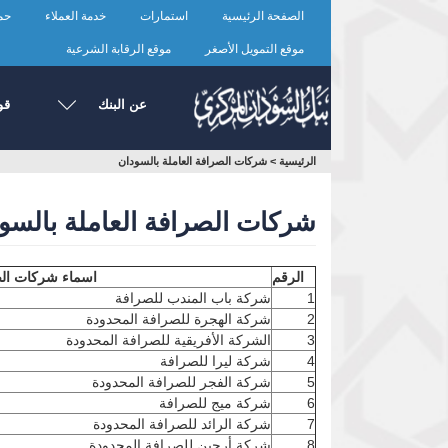
تجاوز
الصفحة الرئيسية
استمارات
خدمة العملاء
حما
إلى
المحتوى
موقع التمويل الأصغر
موقع الرقابة الشرعية
الرئيسي
عن البنك
قو
أنت
الرئيسية
>
شركات الصرافة العاملة بالسودان
هنا
شركات الصرافة العاملة بالسو
الرقم
اسماء شركات ال
1
شركة باب المندب للصرافة
2
شركة الهجرة للصرافة المحدودة
3
الشركة الأفريقية للصرافة المحدودة
4
شركة ليرا للصرافة
5
شركة الفجر للصرافة المحدودة
6
شركة ميج للصرافة
7
شركة الرائد للصرافة المحدودة
8
شركة أرجين للصرافة المحدودة