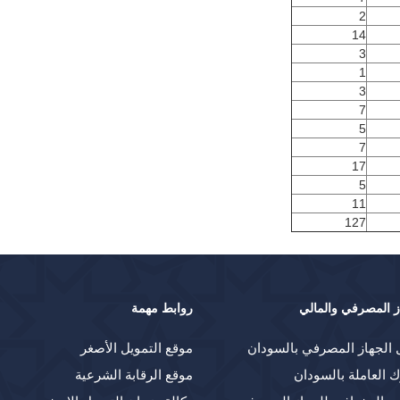
2
14
3
1
3
7
5
7
17
5
11
127
ز المصرفي والمالي
روابط مهمة
 الجهاز المصرفي بالسودان
موقع التمويل الأصغر
ك العاملة بالسودان
موقع الرقابة الشرعية