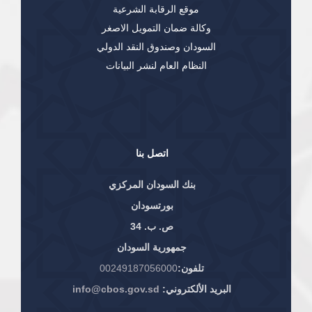
موقع الرقابة الشرعية
وكالة ضمان التمويل الاصغر
السودان وصندوق النقد الدولي
النظام العام لنشر البيانات
اتصل بنا
بنك السودان المركزي
بورتسودان
ص. ب. 34
جمهورية السودان
تلفون:
00249187056000
البريد الألكتروني:
info@cbos.gov.sd