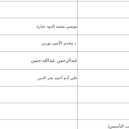
موسي محمد الدود جبارة
د.مجدي الأمين نورين
عبدالرحمن عبدالله حسن
علي آدم أحمد بحر الدين
حت التأسيس)