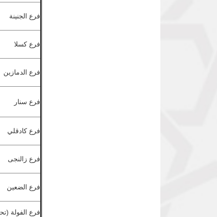
فرع الجنينة
فرع كسلا
فرع الدمازين
فرع سنار
فرع كادقلي
فرع زالنجى
فرع الضعين
فرع الفولة (ت