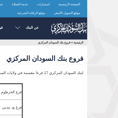
تجاوز
الصفحة الرئيسية
استمارات
خدمة العملاء
حما
إلى
المحتوى
موقع التمويل الأصغر
موقع الرقابة الشرعية
الرئيسي
عن البنك
قو
أنت
الرئيسية
>
فروع بنك السودان المركزي
هنا
فروع بنك السودان المركزي
لبنك السودان المركزي 17 فرعا مقسمة في ولايات السودان المختلفة ويوجد الفرع الرئيسي بالخرطوم كما هناك فرع جديد بمدينة الفولة تحت التأسيس .
فرع الخرطوم
فرع ود مدني