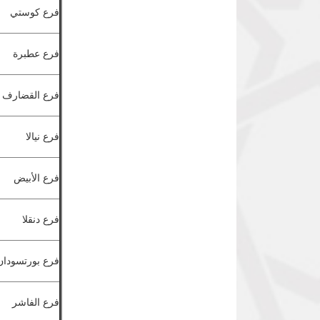
فرع كوستي
فرع عطبرة
فرع القضارف
فرع نيالا
فرع الأبيض
فرع دنقلا
فرع بورتسودان
فرع الفاشر