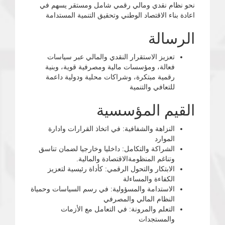
نحو نظام نقدي ومالي رقمي شامل ومستقر يسهم في
اعادة بناء الاقتصاد الوطني وتحقيق التنمية المستدامة
الرسالة
تعزيز الاستقرار النقدي والمالي عبر سياسات
فعالة، ومؤسسات مالية ومصرفية قوية، وبنية
رقمية مبتكرة، وشراكات محلية ودولية داعمة
للتعافي والتنمية
القيم المؤسسية
النزاهة والشفافية: في اتخاذ القرارات وادارة
الموارد
الشراكة والتكامل: داخليا وخارجيا لضمان تناسق
وتناغم المنظومةالاقتصادة والمالية.
الابتكار والتحول الرقمي: كأداة رئيسية لتعزيز
الكفاءة والمساءلة
الاستدامة والمسؤولية: في رسم السياسات وحمياة
النظام المالي والمصرفي
التعلم والمرونة: في التعامل مع الأزمات
والمستجدات