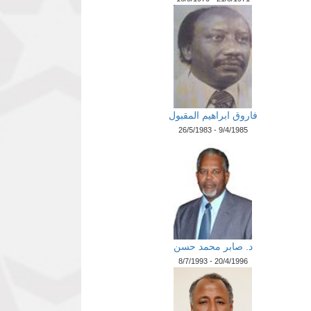
فاروق ابراهيم المقبول
26/5/1983 - 9/4/1985
د. صابر محمد حسن
8/7/1993 - 20/4/1996