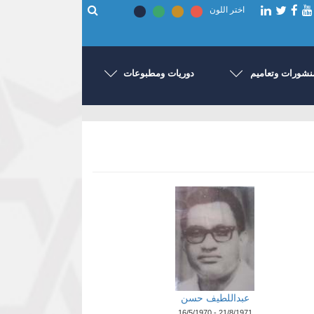
اختر اللون
نشورات وتعاميم
دوريات ومطبوعات
عبداللطيف حسن
16/5/1970 - 21/8/1971