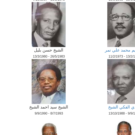
يم محمد علي نمر
الشيخ حسن بليل
13/3/1980 - 26/5/1983
11/2/1973 - 13/2/
ي الفكي الشيخ
الشيخ سيد احمد الشيخ
9/9/1990 - 8/7/1993
13/10/1988 - 9/9/