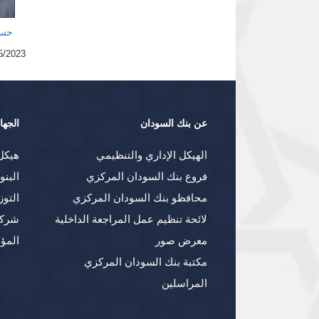
حسي
5/2023
عن بنك السودان
الجها
الهيكل الإداري والتنظيمي
هيكل
فروع بنك السودان المركزي
البنو
محافظو بنك السودان المركزي
التوز
لائحة تنظيم عمل المراجعة الداخلية
شركا
معرض صور
المؤ
مكتبة بنك السودان المركزي
المراسلين