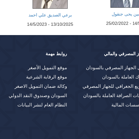
ن يحى جنقول
برعي الصديق علي احمد
- 25/02/2022
14/
13/10/2025 - 14/5/2023
ز المصرفي والمالي
روابط مهمة
 الجهاز المصرفي بالسودان
موقع التمويل الأصغر
ك العاملة بالسودان
موقع الرقابة الشرعية
يع الجغرافي للجهاز المصرفي
وكالة ضمان التمويل الاصغر
ت الصرافة العاملة بالسودان
السودان وصندوق النقد الدولي
سسات المالية
النظام العام لنشر البيانات