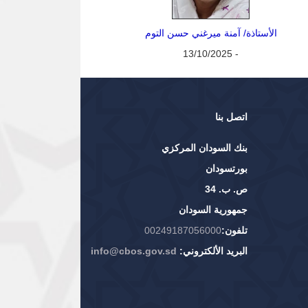
الأستاذة/ آمنة ميرغني حسن التوم
13/10/2025 -
اتصل بنا
بنك السودان المركزي
بورتسودان
ص. ب. 34
جمهورية السودان
تلفون:
00249187056000
البريد الألكتروني:
info@cbos.gov.sd