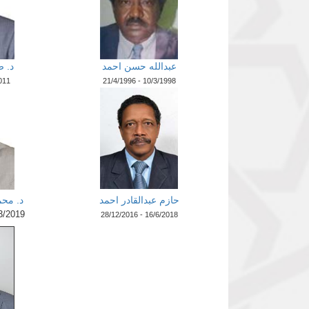
عبدالله حسن احمد
د. 
011
21/4/1996 - 10/3/1998
حازم عبدالقادر احمد
د. محم
3/2019
28/12/2016 - 16/6/2018