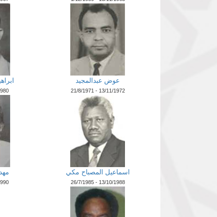
عوض عبدالمجيد
ابراه
1980
21/8/1971 - 13/11/1972
اسماعيل المصباح مكي
مهد
1990
26/7/1985 - 13/10/1988