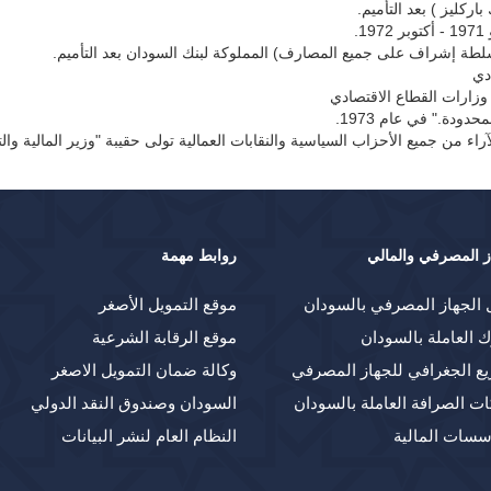
.
طة إشراف على جميع المصارف) المملوكة لبنك السودان بعد التأميم.
دي
 وزارات القطاع الاقتصادي
دة." في عام 1973.
ز المصرفي والمالي
روابط مهمة
 الجهاز المصرفي بالسودان
موقع التمويل الأصغر
ك العاملة بالسودان
موقع الرقابة الشرعية
يع الجغرافي للجهاز المصرفي
وكالة ضمان التمويل الاصغر
ت الصرافة العاملة بالسودان
السودان وصندوق النقد الدولي
سسات المالية
النظام العام لنشر البيانات