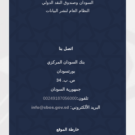
السودان وصندوق النقد الدولي
النظام العام لنشر البيانات
اتصل بنا
بنك السودان المركزي
بورتسودان
ص. ب. 34
جمهورية السودان
تلفون:
00249187056000
البريد الألكتروني:
info@cbos.gov.sd
خارطة الموقع