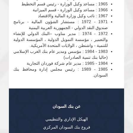
1965 : مساعد وكيل الوزارة - رئيس قسم التخطيط
1966 : مساعد وكيل الوزارة - قسم الميزانية
1967 : نائب وكيل وزارة المالية والاقتصاد
1971 - 1972 : مستشار الشؤون المالية - برنامج
صندوق النقد الدولي - الجمهورية العربية اليمنية
1972 - 1974 : مدير مناوب –البنك الدولي للإنشاء
والتعمير ، مؤسسة التمويل الدولية ، المؤسسة الدولية
للتنمية - واشنطن ، الولايات المتحدة الأمريكية.
1983 - 1984 : مؤسس ومدير عام بنك الغرب الإسلامي
(حاليا بنك تنمية الصادرات)
1984 - 1985 : مدير عام شركة فوردان التجارية
1985 - 1989 : رئيس مجلس إدارة ومحافظ بنك
السودان.
عن بنك السودان
الهيكل الإداري والتنظيمي
فروع بنك السودان المركزي