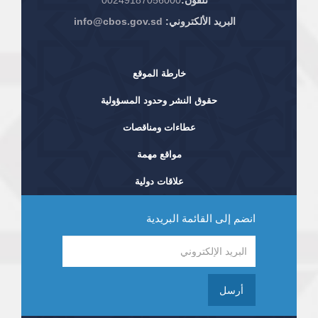
تلفون:
00249187056000
البريد الألكتروني:
info@cbos.gov.sd
خارطة الموقع
حقوق النشر وحدود المسؤولية
عطاءات ومناقصات
مواقع مهمة
علاقات دولية
انضم إلى القائمة البريدية
أرسل