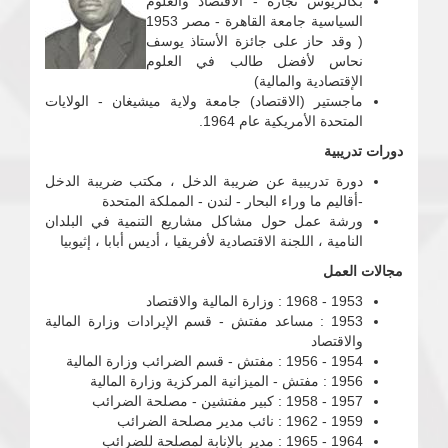
بكالريوس تجارة - الاقتصاد والعلوم
السياسية جامعة القاهرة - مصر 1953
( وقد حاز على جائزة الأستاذ يوسف
نحاس لأفضل طالب في العلوم
الإقتصادية والمالية)
ماجستير (الاقتصاد) جامعة ولاية ميشيغان - الولايات
المتحدة الأمريكية عام 1964.
دورات تدريبية
دورة تدريبية عن ضريبة الدخل ، مكتب ضريبة الدخل
-أقاليم ما وراء البحار - لندن - المملكة المتحدة
ورشة عمل حول مشاكل مشاريع التنمية في البلدان
النامية ، اللجنة الاقتصادية لأفريقيا ، أديس أبابا ، إثيوبيا
مجالات العمل
1953 - 1968 : وزارة المالية والاقتصاد
1953 : مساعد مفتش - قسم الإيرادات وزارة المالية
والاقتصاد
1954 - 1956 : مفتش - قسم الضرائب وزارة المالية
1956 : مفتش - الميزانية المركزية وزارة المالية
1957 - 1958 : كبير مفتشين - مصلحة الضرائب
1959 - 1962 : نائب مدير مصلحة الضرائب
1964 - 1965 : مدير بالإنابة لمصلحة للضرائب