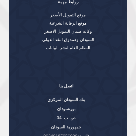
روابط مهمة
موقع التمويل الأصغر
موقع الرقابة الشرعية
وكالة ضمان التمويل الاصغر
السودان وصندوق النقد الدولي
النظام العام لنشر البيانات
اتصل بنا
بنك السودان المركزي
بورتسودان
ص. ب. 34
جمهورية السودان