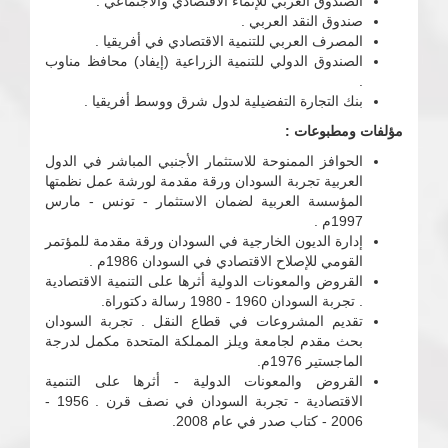
الصندوق العربي للإنماء الاقتصادي والاجتماعي .
صندوق النقد العربي .
المصرف العربي للتنمية الاقتصادي في أفريقيا .
الصندوق الدولي للتنمية الزراعية (إيفاد) محافظ مناوب
.
بنك التجارة التفضيلية لدول شرق ووسط أفريقيا .
مؤلفات ومطبوعات :
الحوافز الممنوحة للاستثمار الأجنبي المباشر في الدول
العربية تجربة السودان ورقة مقدمة لورشة عمل نظمتها
المؤسسة العربية لضمان الاستثمار - تونس - مارس
1997م .
إدارة الديون الخارجية في السودان ورقة مقدمة للمؤتمر
القومي للإصلاح الاقتصادي في السودان 1986م .
القروض والمعونات الدولية أثرها على التنمية الاقتصادية
. تجربة السودان 1960 - 1980 رسالة دكتوراة.
تقديم المشروعات في قطاع النقل . تجربة السودان
بحث مقدم لجامعة ويلز المملكة المتحدة مكمل لدرجة
الماجستير 1976م.
القروض والمعونات الدولية - أثرها على التنمية
الاقتصادية - تجربة السودان في نصف قرن . 1956 -
2006 - كتاب صدر في عام 2008.