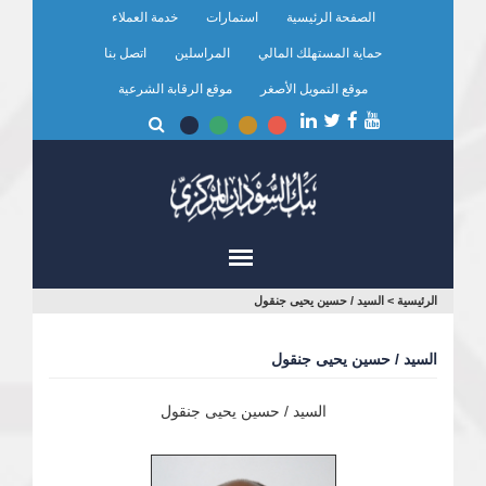
تجاوز
الصفحة الرئيسية
استمارات
خدمة العملاء
إلى
المحتوى
حماية المستهلك المالي
المراسلين
اتصل بنا
الرئيسي
موقع التمويل الأصغر
موقع الرقابة الشرعية
أنت
الرئيسية
>
السيد / حسين يحيى جنقول
هنا
السيد / حسين يحيى جنقول
السيد / حسين يحيى جنقول