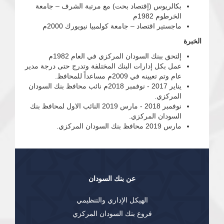
بكالريوس (إقتصاد بحت) مع مرتبة الشرف – جامعة
الخرطوم 1982م
ماجستير اقتصاد – جامعة كولمبيا نيويورك 2000م
الخبرة
إلتحق ببنك السودان المركزي في العام 1982م
عمل بكل إدارات البنك المختلفة وتدرج حتى درجة مدير
عام وتم تعيينه في 2009م مساعداً للمحافظ.
يناير 2017 - نوفمبر 2018م نائب محافظ بنك السودان
المركزي.
نوفمبر 2018 - مارس 2019 النائب الاول لمحافظ بنك
السودان المركزي.
مارس 2019 محافظ بنك السودان المركزي.
عن بنك السودان
الهيكل الإداري والتنظيمي
فروع بنك السودان المركزي