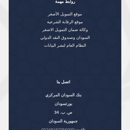
روابط مهمة
موقع التمويل الأصغر
موقع الرقابة الشرعية
وكالة ضمان التمويل الاصغر
السودان وصندوق النقد الدولي
النظام العام لنشر البيانات
اتصل بنا
بنك السودان المركزي
بورتسودان
ص. ب. 34
جمهورية السودان
تلفون:
00249187056000