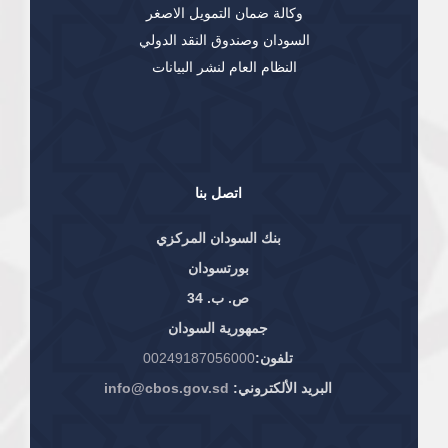
وكالة ضمان التمويل الاصغر
السودان وصندوق النقد الدولي
النظام العام لنشر البيانات
اتصل بنا
بنك السودان المركزي
بورتسودان
ص. ب. 34
جمهورية السودان
تلفون:
00249187056000
البريد الألكتروني:
info@cbos.gov.sd