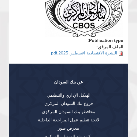
Publication type:
الملف المرفق:
النشرة الاقتصادية اغسطس 2025.pdf
عن بنك السودان
الهيكل الإداري والتنظيمي
فروع بنك السودان المركزي
محافظو بنك السودان المركزي
لائحة تنظيم عمل المراجعة الداخلية
معرض صور
مكتبة بنك السودان المركزي