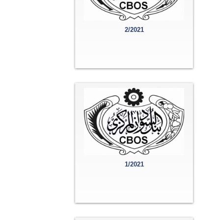
2/2021
1/2021