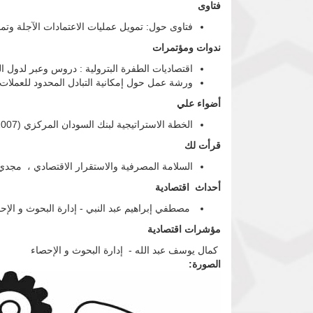
فتاوى
فتاوى حول: تمويل عمليات الاعتمادات الآجلة وتمو
ندوات ومؤتمرات
اقتصاديات الطفرة البترولية : دروس وعبر لدول ا
ورشة عمل حول إمكانية التبادل المحدود للعملات 
أضواء علي
الخطة الاستراتيجية لبنك السودان المركزي (2007-2011) ، مجدي البخيت إبراهيم - إدارة البحوث و الإحصاء
قرأت لك
السلامة المصرفية والاستقرار الاقتصادي ، مجدي ا
أحداث اقتصادية
مصطفي إبراهيم عبد النبي - إدارة البحوث و الإح
مؤشرات اقتصادية
كمال يوسف عبد الله - إدارة البحوث و الإحصاء
الصورة: