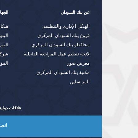
عن بنك السودان
الجها
الهيكل الإداري والتنظيمي
هيكل
فروع بنك السودان المركزي
البنو
محافظو بنك السودان المركزي
التوز
لائحة تنظيم عمل المراجعة الداخلية
شركا
معرض صور
المؤ
مكتبة بنك السودان المركزي
المراسلين
علاقات دولية
انضم