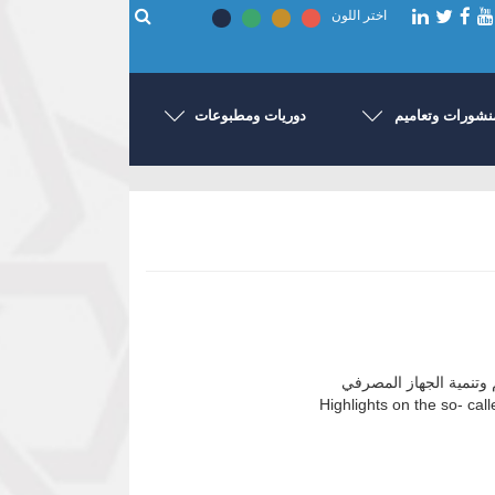
اختر اللون
نشورات وتعاميم
دوريات ومطبوعات
م وتنمية الجهاز المصرفي
Highlights on the so- cal