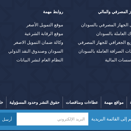
ز المصرفي والمالي
روابط مهمة
 الجهاز المصرفي بالسودان
موقع التمويل الأصغر
ك العاملة بالسودان
موقع الرقابة الشرعية
يع الجغرافي للجهاز المصرفي
وكالة ضمان التمويل الاصغر
ت الصرافة العاملة بالسودان
السودان وصندوق النقد الدولي
سسات المالية
النظام العام لنشر البيانات
مواقع مهمة
عطاءات ومناقصات
حقوق النشر وحدود المسؤولية
خا
 إلى القائمة البريدية
أرسل