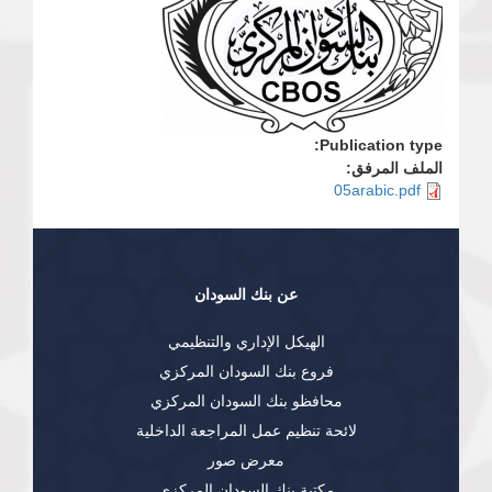
Publication type:
الملف المرفق:
05arabic.pdf
عن بنك السودان
الهيكل الإداري والتنظيمي
فروع بنك السودان المركزي
محافظو بنك السودان المركزي
لائحة تنظيم عمل المراجعة الداخلية
معرض صور
مكتبة بنك السودان المركزي