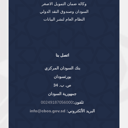
وكالة ضمان التمويل الاصغر
السودان وصندوق النقد الدولي
النظام العام لنشر البيانات
اتصل بنا
بنك السودان المركزي
بورتسودان
ص. ب. 34
جمهورية السودان
تلفون:
00249187056000
البريد الألكتروني:
info@cbos.gov.sd