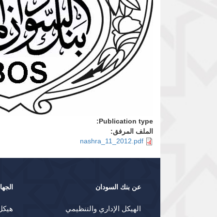
Publication type:
الملف المرفق:
nashra_11_2012.pdf
عن بنك السودان
الجها
الهيكل الإداري والتنظيمي
هيكل