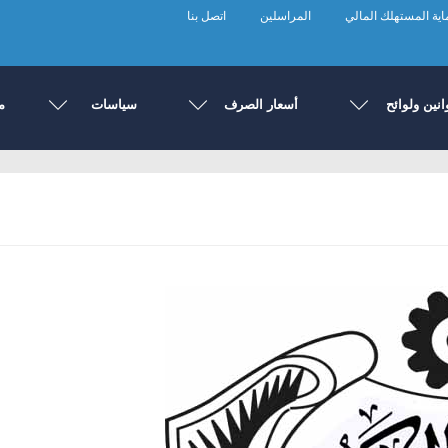
ية المستهلك المالي
المراسلين
اتصل بنا
انين ولوائح
أسعار الصرف
سياسات
م