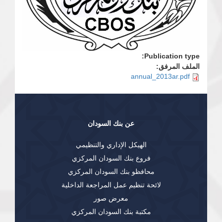
Publication type:
الملف المرفق:
annual_2013ar.pdf
عن بنك السودان
الهيكل الإداري والتنظيمي
فروع بنك السودان المركزي
محافظو بنك السودان المركزي
لائحة تنظيم عمل المراجعة الداخلية
معرض صور
مكتبة بنك السودان المركزي