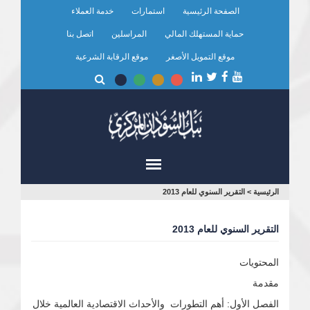
تجاوز
الصفحة الرئيسية
استمارات
خدمة العملاء
إلى
المحتوى
حماية المستهلك المالي
المراسلين
اتصل بنا
الرئيسي
موقع التمويل الأصغر
موقع الرقابة الشرعية
أنت
الرئيسية
>
التقرير السنوي للعام 2013
هنا
التقرير السنوي للعام 2013
المحتويات
مقدمة
الفصل الأول: أهم التطورات والأحداث الاقتصادية العالمية خلال