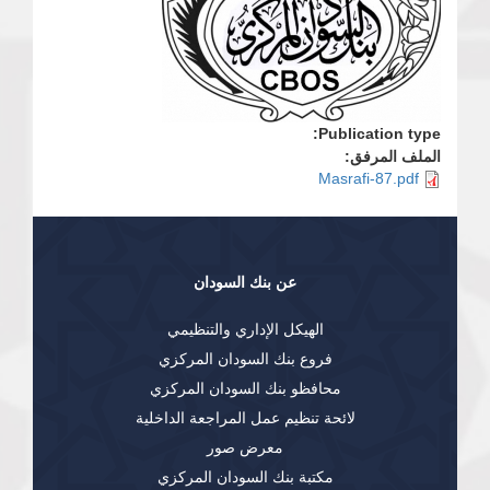
Publication type:
الملف المرفق:
Masrafi-87.pdf
عن بنك السودان
الهيكل الإداري والتنظيمي
فروع بنك السودان المركزي
محافظو بنك السودان المركزي
لائحة تنظيم عمل المراجعة الداخلية
معرض صور
مكتبة بنك السودان المركزي