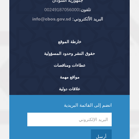
جمهورية السودان
تلفون:
00249187056000
البريد الألكتروني:
info@cbos.gov.sd
خارطة الموقع
حقوق النشر وحدود المسؤولية
عطاءات ومناقصات
مواقع مهمة
علاقات دولية
انضم إلى القائمة البريدية
أرسل