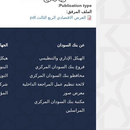
Publication type:
الملف المرفق:
العرض الاقتصادي الربع الثالث.pdf
عن بنك السودان
الجها
الهيكل الإداري والتنظيمي
هيكل
فروع بنك السودان المركزي
البنو
محافظو بنك السودان المركزي
التوز
لائحة تنظيم عمل المراجعة الداخلية
شركا
معرض صور
المؤ
مكتبة بنك السودان المركزي
المراسلين