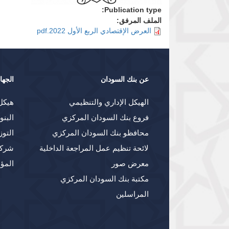
Publication type:
الملف المرفق:
العرض الإقتصادي الربع الأول 2022.pdf
عن بنك السودان
الجها
الهيكل الإداري والتنظيمي
هيكل
فروع بنك السودان المركزي
البنو
محافظو بنك السودان المركزي
التوز
لائحة تنظيم عمل المراجعة الداخلية
شركا
معرض صور
المؤ
مكتبة بنك السودان المركزي
المراسلين