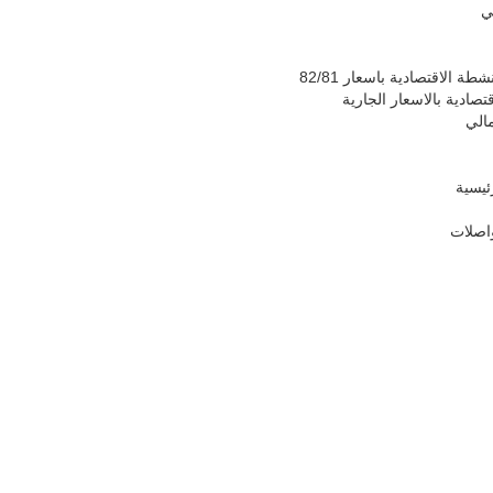
ي
 الاقتصادية باسعار 82/81
صادية بالاسعار الجارية
الي
ئيسية
واصلات