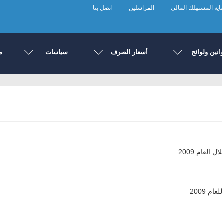
ية المستهلك المالي
المراسلين
اتصل بنا
انين ولوائح
أسعار الصرف
سياسات
م
العام 2009
 2009