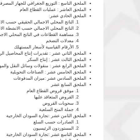
الملحق التاسع : التوزيع الجغرافي للجهاز المصرف
الملحق العاشر : عمليات القطاع العام
الملحق الحادي عشر:
الناتج المحلي الاجمالي الحقيقي حسب الانشطة
الناتج المحلي الاجمالي حسب الانشطة الاقت
مساهمة القطاعات في الناتج المحلي الاجم
معدلات التضخم
الأرقام القياسية لأسعار المستهلك
الملحق الثاني عشر : تقديرات إنتاج المحاصيل الر
الملحق الثالث عشر : إنتاج السكر
الملحق الرابع عشر : منقولات وسائل النقل والم
الملحق الخامس عشر : الصناعات التحويلية
الملحق السادس عشر :ميزان المدفوعات
الملحق السابع عشر
موفق قروض القطاع العام
القروض المتعاقد عليها
سحوبات القروض
جملة المنح السلعية
الملحق الثامن عشر :تجارة السودان الخارجية
الصادرات حسب السلع
المستوردون الرئيسيون
الملحق التاسع عشر :تجارة السودان الخارجية