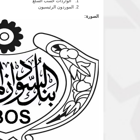
الواردات حسب السلع
الموردون الرئيسيون
الصورة: