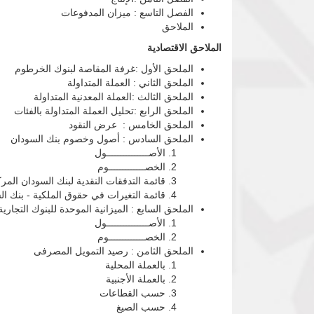
الفصل التاسع : ميزان المدفوعات
الملاحق
الملاحق الاقتصادية
الملحق الأول :غرفة المقاصة لبنوك الخرطوم
الملحق الثاني : العملة المتداولة
الملحق الثالث :العملة المعدنية المتداولة
الملحق الرابع :تحليل العملة المتداولة بالفئات
الملحق الخامس : عرض النقود
الملحق السادس : أصول وخصوم بنك السودان
الأصـــــــــــــــول
الخصـــــــــــــوم
قائمة التدفقات النقدية لبنك السودان المر
قائمة التغيرات في حقوق الملكية - بنك ا
الملحق السابع : الميزانية الموحدة للبنوك التجارية
الأصـــــــــــــــول
الخصـــــــــــــوم
الملحق الثامن : رصيد التمويل المصرفى
بالعملة المحلية
بالعملة الأجنبية
حسب القطاعات
حسب الصيغ