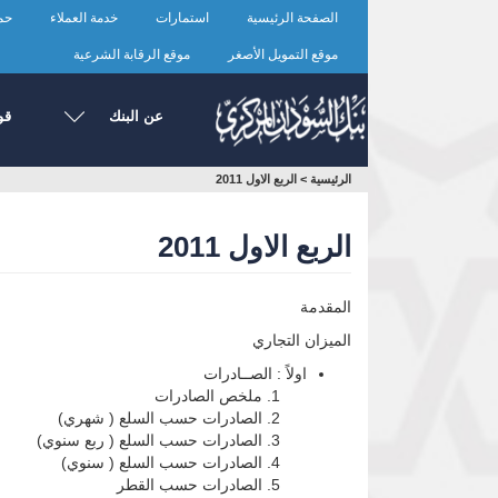
تجاوز
الصفحة الرئيسية
استمارات
خدمة العملاء
حما
إلى
المحتوى
موقع التمويل الأصغر
موقع الرقابة الشرعية
الرئيسي
عن البنك
قو
أنت
الرئيسية
>
الربع الاول 2011
هنا
الربع الاول 2011
المقدمة
الميزان التجاري
اولاً : الصــادرات
ملخص الصادرات
الصادرات حسب السلع ( شهري)
الصادرات حسب السلع ( ربع سنوي)
الصادرات حسب السلع ( سنوي)
الصادرات حسب القطر