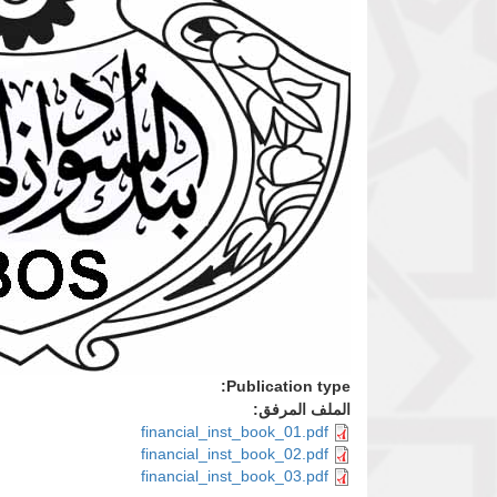
Publication type:
الملف المرفق:
financial_inst_book_01.pdf
financial_inst_book_02.pdf
financial_inst_book_03.pdf