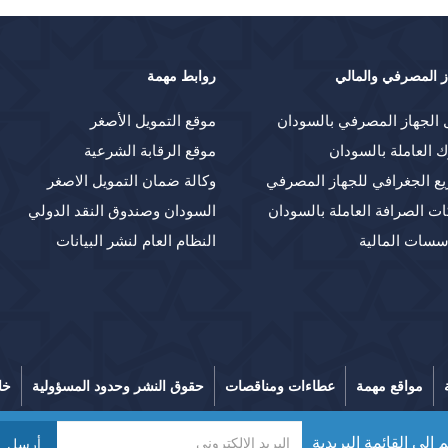
ز المصرفي والمالي
روابط مهمة
 الجهاز المصرفي بالسودان
موقع التمويل الأصغر
ك العاملة بالسودان
موقع الرقابة الشرعية
يع الجغرافي للجهاز المصرفي
وكالة ضمان التمويل الاصغر
ت الصرافة العاملة بالسودان
السودان وصندوق النقد الدولي
سسات المالية
النظام العام لنشر البيانات
مواقع مهمة
عطاءات ومناقصات
حقوق النشر وحدود المسؤولية
خا
 إلى القائمة البريدية
أرسل