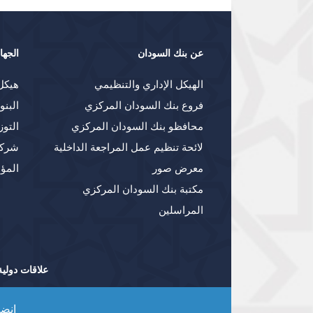
عن بنك السودان
الجها
الهيكل الإداري والتنظيمي
هيكل
فروع بنك السودان المركزي
البنو
محافظو بنك السودان المركزي
التوز
لائحة تنظيم عمل المراجعة الداخلية
شركا
معرض صور
المؤ
مكتبة بنك السودان المركزي
المراسلين
علاقات دولية
انضم