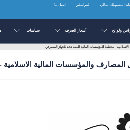
ية المستهلك المالي
المراسلين
اتصل بنا
انين ولوائح
أسعار الصرف
سياسات
م
الاسلامية - مخطط المؤسسات المالية المساعدة للجهاز المصرفي
 المصارف والمؤسسات المالية الاسلامية 