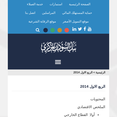
تجاوز
الصفحة الرئيسية
استمارات
خدمة العملاء
إلى
المحتوى
حماية المستهلك المالي
المراسلين
اتصل بنا
الرئيسي
موقع التمويل الأصغر
موقع الرقابة الشرعية
أنت
الرئيسية
>
الربع الاول 2014
هنا
الربع الاول 2014
المحتويات
الملخص الاقتصادي
أولا: القطاع الخارجي