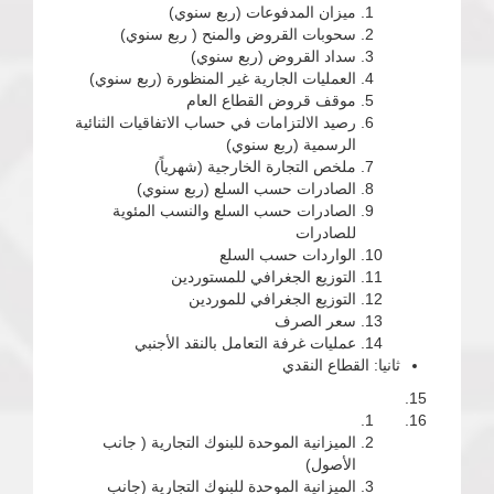
ميزان المدفوعات (ربع سنوي)
سحوبات القروض والمنح ( ربع سنوي)
سداد القروض (ربع سنوي)
العمليات الجارية غير المنظورة (ربع سنوي)
موقف قروض القطاع العام
رصيد الالتزامات في حساب الاتفاقيات الثنائية
الرسمية (ربع سنوي)
ملخص التجارة الخارجية (شهرياً)
الصادرات حسب السلع (ربع سنوي)
الصادرات حسب السلع والنسب المئوية
للصادرات
الواردات حسب السلع
التوزيع الجغرافي للمستوردين
التوزيع الجغرافي للموردين
سعر الصرف
عمليات غرفة التعامل بالنقد الأجنبي
ثانيا: القطاع النقدي
الميزانية الموحدة للبنوك التجارية ( جانب
الأصول)
الميزانية الموحدة للبنوك التجارية (جانب