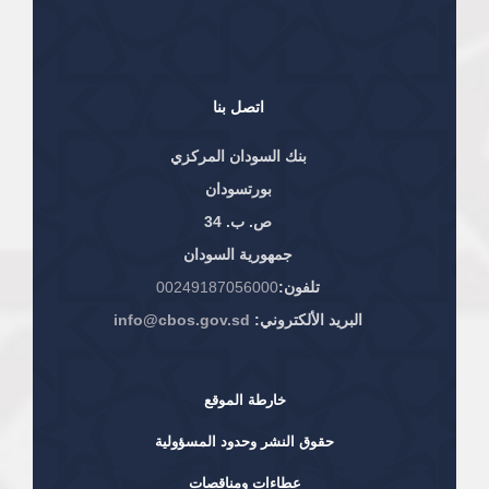
اتصل بنا
بنك السودان المركزي
بورتسودان
ص. ب. 34
جمهورية السودان
تلفون:
00249187056000
البريد الألكتروني:
info@cbos.gov.sd
خارطة الموقع
حقوق النشر وحدود المسؤولية
عطاءات ومناقصات