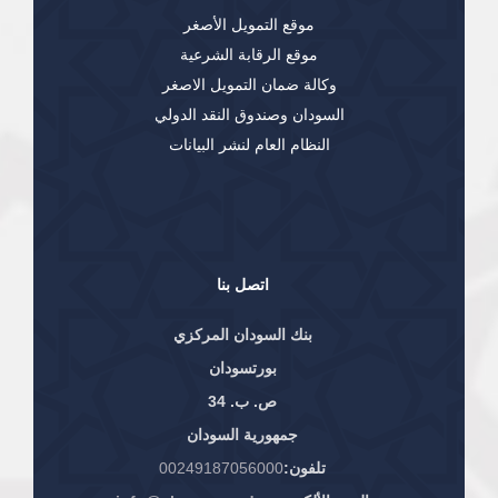
موقع التمويل الأصغر
موقع الرقابة الشرعية
وكالة ضمان التمويل الاصغر
السودان وصندوق النقد الدولي
النظام العام لنشر البيانات
اتصل بنا
بنك السودان المركزي
بورتسودان
ص. ب. 34
جمهورية السودان
تلفون:
00249187056000