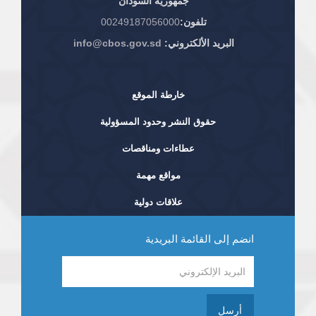
جمهورية السودان
تلفون:
00249187056000
البريد الألكتروني:
info@cbos.gov.sd
خارطة الموقع
حقوق النشر وحدود المسؤولية
عطاءات ومناقصات
مواقع مهمة
علاقات دولية
انضم إلى القائمة البريدية
أرسل