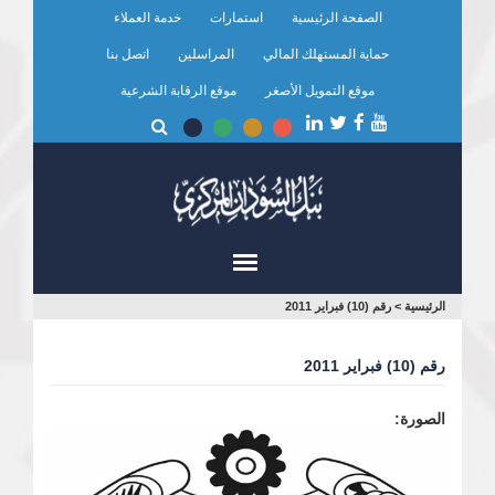
تجاوز
الصفحة الرئيسية
استمارات
خدمة العملاء
إلى
المحتوى
حماية المستهلك المالي
المراسلين
اتصل بنا
الرئيسي
موقع التمويل الأصغر
موقع الرقابة الشرعية
أنت
الرئيسية
>
رقم (10) فبراير 2011
هنا
رقم (10) فبراير 2011
الصورة: