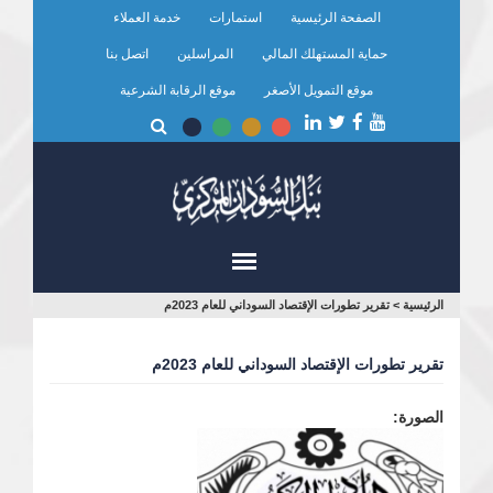
تجاوز
الصفحة الرئيسية
استمارات
خدمة العملاء
إلى
المحتوى
حماية المستهلك المالي
المراسلين
اتصل بنا
الرئيسي
موقع التمويل الأصغر
موقع الرقابة الشرعية
أنت
الرئيسية
>
تقرير تطورات الإقتصاد السوداني للعام 2023م
هنا
تقرير تطورات الإقتصاد السوداني للعام 2023م
الصورة: