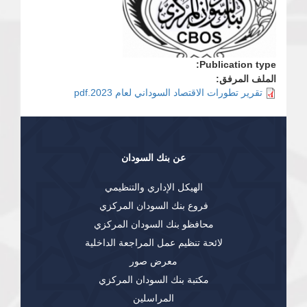
Publication type:
الملف المرفق:
تقرير تطورات الاقتصاد السوداني لعام 2023.pdf
عن بنك السودان
الهيكل الإداري والتنظيمي
فروع بنك السودان المركزي
محافظو بنك السودان المركزي
لائحة تنظيم عمل المراجعة الداخلية
معرض صور
مكتبة بنك السودان المركزي
المراسلين