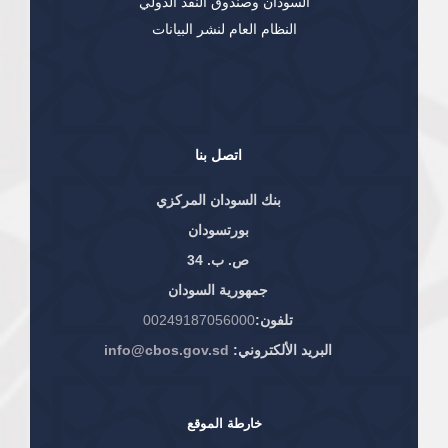
السودان وصندوق النقد الدولي
النظام العام لنشر البيانات
اتصل بنا
بنك السودان المركزي
بورتسودان
ص. ب. 34
جمهورية السودان
تلفون:
00249187056000
البريد الألكتروني:
info@cbos.gov.sd
خارطة الموقع