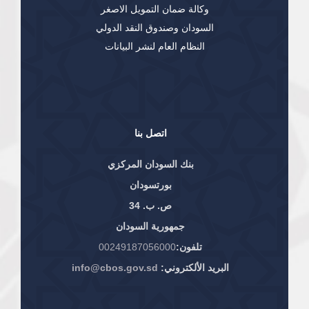
وكالة ضمان التمويل الاصغر
السودان وصندوق النقد الدولي
النظام العام لنشر البيانات
اتصل بنا
بنك السودان المركزي
بورتسودان
ص. ب. 34
جمهورية السودان
تلفون:
00249187056000
البريد الألكتروني:
info@cbos.gov.sd