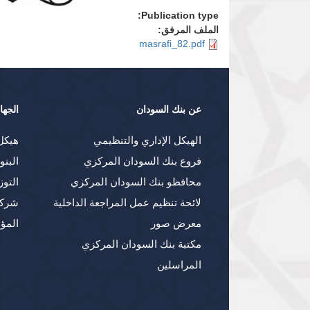
Publication type:
الملف المرفق:
masrafi_82.pdf
عن بنك السودان
الجها
الهيكل الإداري والتنظيمي
هيكل
فروع بنك السودان المركزي
البنو
محافظو بنك السودان المركزي
التوز
لائحة تنظيم عمل المراجعة الداخلية
شركا
معرض صور
المؤ
مكتبة بنك السودان المركزي
المراسلين