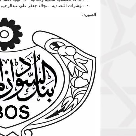
مؤشرات اقتصادية – نجلاء جعفر علي عبدالرحيم - 
الصورة: