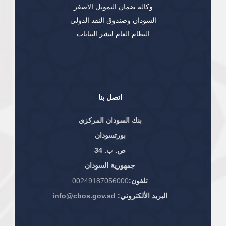
وكالة ضمان التمويل الاصغر
السودان وصندوق النقد الدولي
النظام العام لنشر البيانات
اتصل بنا
بنك السودان المركزي
بورتسودان
ص. ب. 34
جمهورية السودان
تلفون:
00249187056000
البريد الألكتروني:
info@cbos.gov.sd