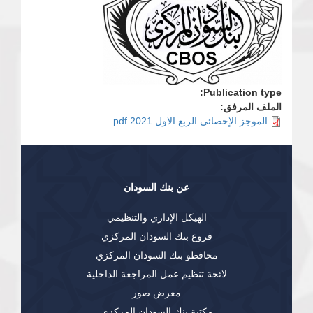
Publication type:
الملف المرفق:
الموجز الإحصائي الربع الاول 2021.pdf
عن بنك السودان
الهيكل الإداري والتنظيمي
فروع بنك السودان المركزي
محافظو بنك السودان المركزي
لائحة تنظيم عمل المراجعة الداخلية
معرض صور
مكتبة بنك السودان المركزي