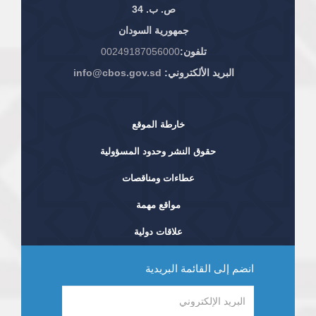
ص. ب. 34
جمهورية السودان
تلفون:
00249187056000
البريد الألكتروني:
info@cbos.gov.sd
خارطة الموقع
حقوق النشر وحدود المسؤولية
عطاءات ومناقصات
مواقع مهمة
علاقات دولية
انضم إلى القائمة البريدية