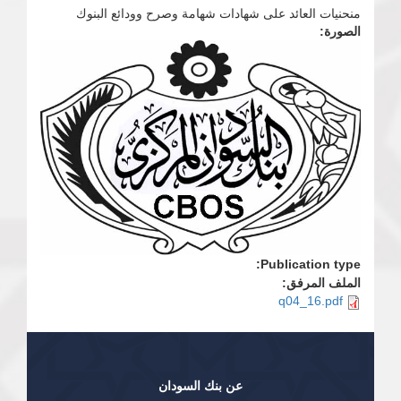
منحنيات العائد على شهادات شهامة وصرح وودائع البنوك
الصورة:
Publication type:
الملف المرفق:
q04_16.pdf
عن بنك السودان