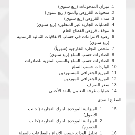
ميزان المدفوعات (ربع سنوي)
سحوبات القروض والمنح ( ربع سنوي)
سداد القروض (ربع سنوي)
العمليات الجارية غير المنظورة (ربع سنوي)
موقف قروض القطاع العام
رصيد الالتزامات في حساب الاتفاقيات الثنائية الرسمية
(ربع سنوي)
ملخص التجارة الخارجية (شهرياً)
الصادرات حسب السلع (ربع سنوي)
الصادرات حسب السلع والنسب المئوية للصادرات
الواردات حسب السلع
التوزيع الجغرافي للمستوردين
التوزيع الجغرافي للموردين
سعر الصرف
عمليات غرفة التعامل بالنقد الأجنبي
القطاع النقدي
الميزانية الموحدة للبنوك التجارية ( جانب
الأصول)
الميزانية الموحدة للبنوك التجارية (جانب
الخصوم)
تحليل الودائع حسب الأنواع والقطاعات بالعملة